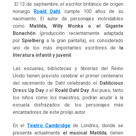
El 13 de septiembre, el escritor británico de origen
noruego
Roald Dahl
, cumple 100 años de su
nacimiento. El autor de personajes inolvidables
como
Matilda, Willy Wonka o el Gigante
Bonachón
(producción recientemente adaptada
por
Spielberg
a la gran pantalla), es considerado
uno de los más importantes escritores de
la
literatura infantil y juvenil
.
Las escuelas, bibliotecas y librerías del Reino
Unido tienen previsto celebrar el primer centenario
del nacimiento de Dahl celebrando el
Dahlicious
Dress Up Day
o el
Roald Dahl Day
. Así pues, tanto
los niños como los maestros, podrán acudir a la
escuela disfrazados de los personajes más
encantadores de este prolijo autor.
En el
Teatro Cambridge
de Londres, donde se
presenta actualmente
el musical Matilda
, tienen