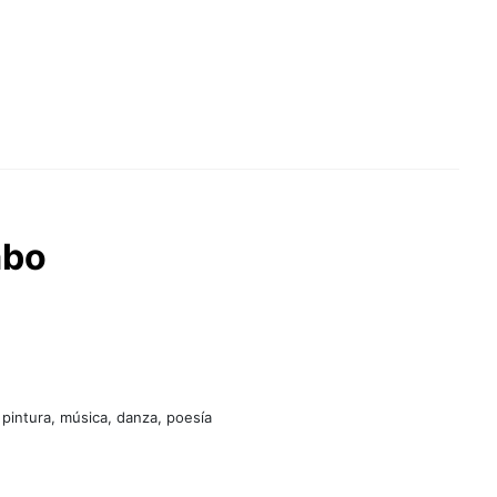
mbo
 pintura, música, danza, poesía