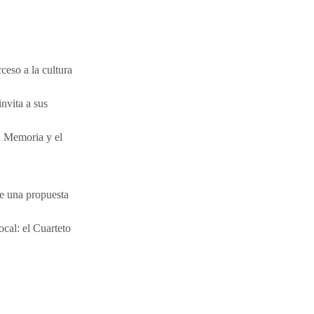
cceso a la cultura
nvita a sus
la Memoria y el
de una propuesta
ocal: el Cuarteto