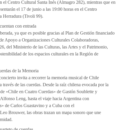
en el Centro Cultural Santa Inés (Almagro 282), mientras que en
entarán el 17 de junio a las 19:00 horas en el Centro
a Herradura (Tivoli 99).
cuentan con entrada
berada, ya que es posible gracias al Plan de Gestión financiado
de Apoyo a Organizaciones Culturales Colaboradoras,
, del Ministerio de las Culturas, las Artes y el Patrimonio,
stenibilidad de los espacios culturales en la Región de
Cuerdas de la Memoria
 concierto invita a recorrer la memoria musical de Chile
 través de las cuerdas. Desde la raíz chilena evocada por la
 de «Chile en Cuatro Cuerdas» de Gastón Soublette y
Alfonso Leng, hasta el viaje hacia Argentina con
s» de Carlos Guastavino y a Cuba con el
 Leo Brouwer, las obras trazan un mapa sonoro que une
rnidad.
cuarteto de cuerdas