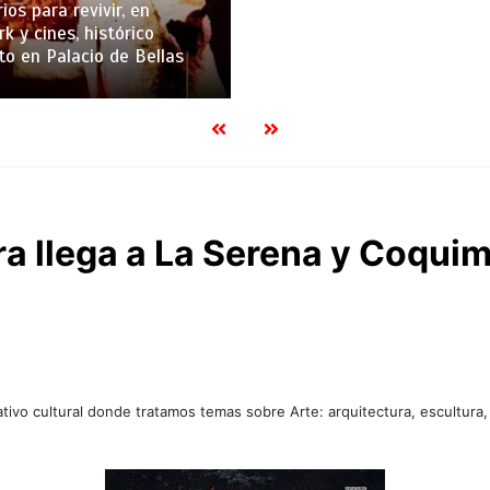
ios para revivir, en
k y cines, histórico
to en Palacio de Bellas
a llega a La Serena y Coqui
tivo cultural donde tratamos temas sobre Arte: arquitectura, escultura,