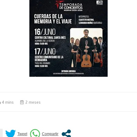
4 mins
2 meses