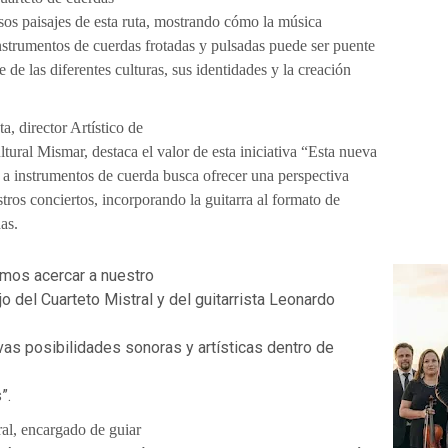
rsos paisajes de esta ruta, mostrando cómo la música
instrumentos de cuerdas frotadas y pulsadas puede ser puente
e de las diferentes culturas, sus identidades y la creación
a, director Artístico de
tural Mismar, destaca el valor de esta iniciativa “Esta nueva
 a instrumentos de cuerda busca ofrecer una perspectiva
ros conciertos, incorporando la guitarra al formato de
as.
amos acercar a nuestro
ajo del Cuarteto Mistral y del guitarrista Leonardo
as posibilidades sonoras y artísticas dentro de
”.
ral, encargado de guiar