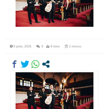
9 junio, 2026
0
4 mins
2 meses