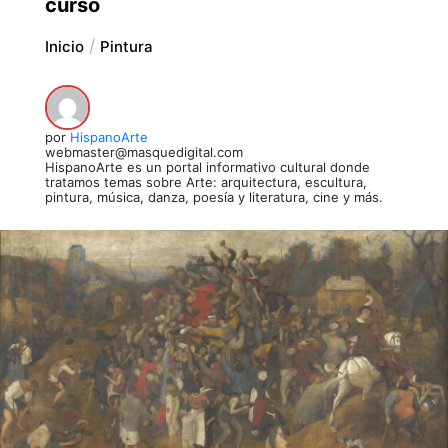
curso
Inicio
Pintura
por
HispanoArte
webmaster@masquedigital.com
HispanoArte es un portal informativo cultural donde
tratamos temas sobre Arte: arquitectura, escultura,
pintura, música, danza, poesía y literatura, cine y más.