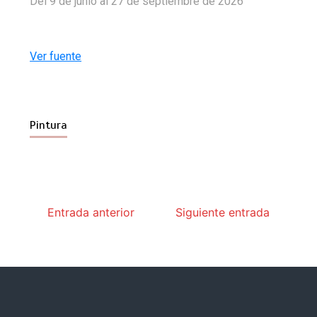
Del 9 de junio al 27 de septiembre de 2026
Ver fuente
Pintura
Entrada anterior
Siguiente entrada