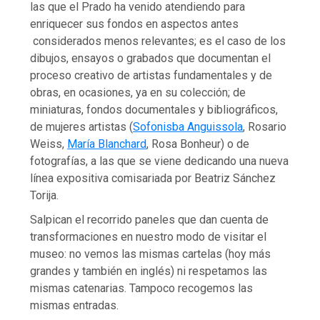
las que el Prado ha venido atendiendo para
enriquecer sus fondos en aspectos antes
considerados menos relevantes; es el caso de los
dibujos, ensayos o grabados que documentan el
proceso creativo de artistas fundamentales y de
obras, en ocasiones, ya en su colección; de
miniaturas, fondos documentales y bibliográficos,
de mujeres artistas (
Sofonisba Anguissola
, Rosario
Weiss,
María Blanchard
, Rosa Bonheur) o de
fotografías, a las que se viene dedicando una nueva
línea expositiva comisariada por Beatriz Sánchez
Torija.
Salpican el recorrido paneles que dan cuenta de
transformaciones en nuestro modo de visitar el
museo: no vemos las mismas cartelas (hoy más
grandes y también en inglés) ni respetamos las
mismas catenarias. Tampoco recogemos las
mismas entradas.