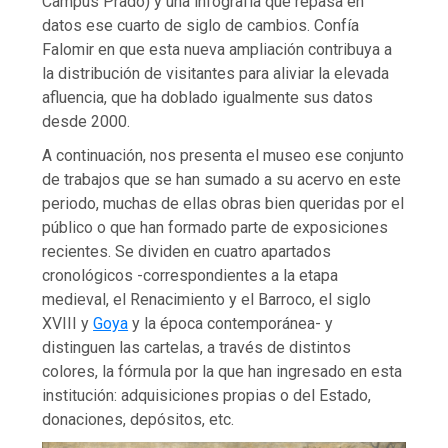
Campus Prado) y una infografía que repasa en
datos ese cuarto de siglo de cambios. Confía
Falomir en que esta nueva ampliación contribuya a
la distribución de visitantes para aliviar la elevada
afluencia, que ha doblado igualmente sus datos
desde 2000.
A continuación, nos presenta el museo ese conjunto
de trabajos que se han sumado a su acervo en este
periodo, muchas de ellas obras bien queridas por el
público o que han formado parte de exposiciones
recientes. Se dividen en cuatro apartados
cronológicos -correspondientes a la etapa
medieval, el Renacimiento y el Barroco, el siglo
XVIII y
Goya
y la época contemporánea- y
distinguen las cartelas, a través de distintos
colores, la fórmula por la que han ingresado en esta
institución: adquisiciones propias o del Estado,
donaciones, depósitos, etc.