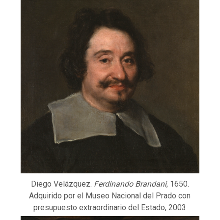
Diego Velázquez.
Ferdinando Brandani
, 1650.
Adquirido por el Museo Nacional del Prado con
presupuesto extraordinario del Estado, 2003