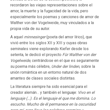
recordaron las viejas representaciones sobre el
amor, la muerte y la fugacidad de la vida, pero
especialmente los poemas y canciones de amor de
Walther von der Vogelweide, muy vinculados a la
propia vida de su autor.
A aquel
minnesinger
(poeta del amor lírico), que
vivió entre los siglos XII y XIII y cuyas obras
seminales viene explorando Kiefer desde los
setenta, le dedicó el proyecto
Für Walther von der
Vogelweide
, centrándose en el que es seguramente
su poema más célebre,
Under der linden
, sobre la
unión romántica en un entorno natural de dos
amantes de clases sociales distintas.
La literatura siempre ha sido esencial para el
creador alemán… y también el lenguaje:
Vivo en el
lenguaje (…). Es el lenguaje el que me domina. Lo
escucho. Mucho de él permanece en la oscuridad