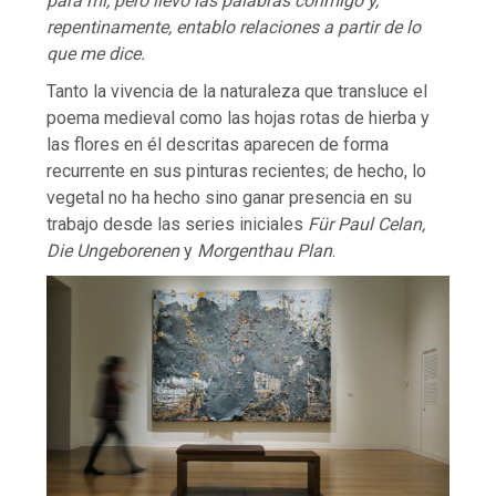
para mí, pero llevo las palabras conmigo y,
repentinamente, entablo relaciones a partir de lo
que me dice.
Tanto la vivencia de la naturaleza que transluce el
poema medieval como las hojas rotas de hierba y
las flores en él descritas aparecen de forma
recurrente en sus pinturas recientes; de hecho, lo
vegetal no ha hecho sino ganar presencia en su
trabajo desde las series iniciales
Für Paul Celan,
Die Ungeborenen
y
Morgenthau Plan
.