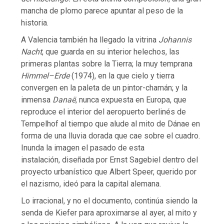
mancha de plomo parece apuntar al peso de la
historia.
A Valencia también ha llegado la vitrina
Johannis
Nacht
, que guarda en su interior helechos, las
primeras plantas sobre la Tierra; la muy temprana
Himmel–Erde
(1974), en la que cielo y tierra
convergen en la paleta de un pintor-chamán; y la
inmensa
Danaë
, nunca expuesta en Europa, que
reproduce el interior del aeropuerto berlinés de
Tempelhof al tiempo que alude al mito de Dánae en
forma de una lluvia dorada que cae sobre el cuadro.
Inunda la imagen el pasado de esta
instalación, diseñada por Ernst Sagebiel dentro del
proyecto urbanístico que Albert Speer, querido por
el nazismo, ideó para la capital alemana.
Lo irracional, y no el documento, continúa siendo la
senda de Kiefer para aproximarse al ayer, al mito y