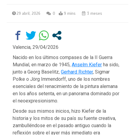
29 abril, 2026
0
9 mins
3 meses
Valencia,
29/04/2026
Nacido en los últimos compases de la II Guerra
Mundial, en marzo de 1945,
Anselm Kiefer
ha sido,
junto a Georg Baselitz,
Gerhard Richter
, Sigmar
Polke o Jörg Immendorff, uno de los nombres
esenciales del renacimiento de la pintura alemana
en los años setenta, en un panorama dominado por
el neoexpresionismo.
Desde sus mismos inicios, hizo Kiefer de la
historia y los mitos de su país su fuente creativa,
zambulléndose en el pasado antiguo cuando la
reflexión sobre el ayer más inmediato era