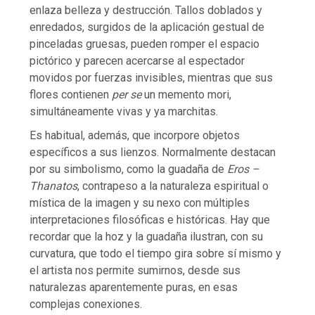
enlaza belleza y destrucción. Tallos doblados y
enredados, surgidos de la aplicación gestual de
pinceladas gruesas, pueden romper el espacio
pictórico y parecen acercarse al espectador
movidos por fuerzas invisibles, mientras que sus
flores contienen
per se
un memento mori,
simultáneamente vivas y ya marchitas.
Es habitual, además, que incorpore objetos
específicos a sus lienzos. Normalmente destacan
por su simbolismo, como la guadaña de
Eros –
Thanatos
, contrapeso a la naturaleza espiritual o
mística de la imagen y su nexo con múltiples
interpretaciones filosóficas e históricas. Hay que
recordar que la hoz y la guadaña ilustran, con su
curvatura, que todo el tiempo gira sobre sí mismo y
el artista nos permite sumirnos, desde sus
naturalezas aparentemente puras, en esas
complejas conexiones.