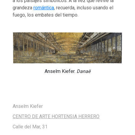
a los paisajes simbólicos. A la vez que revive la
grandeza
romántica
, recuerda, incluso usando el
fuego, los embates del tiempo.
Anselm Kiefer.
Danaë
Anselm Kiefer
CENTRO DE ARTE HORTENSIA HERRERO
Calle del Mar, 31