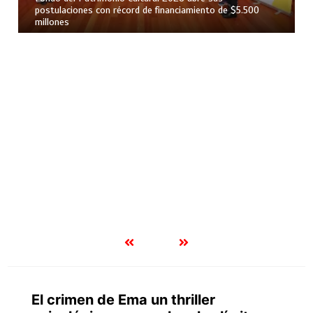
postulaciones con récord de financiamiento de $5.500
millones
El crimen de Ema un thriller