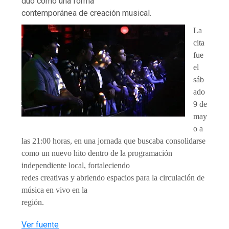
dúo como una forma
contemporánea de creación musical.
La
cita
fue
el
sáb
ado
9 de
may
o a
las 21:00 horas, en una jornada que buscaba consolidarse
como un nuevo hito dentro de la programación
independiente local, fortaleciendo
redes creativas y abriendo espacios para la circulación de
música en vivo en la
región.
Ver fuente