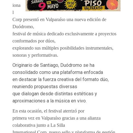
iona
l
Corp presentó en Valparaíso una nueva edición de
Duódromo,
festival de música dedicado exclusivamente a proyectos
conformados por dúos,
explorando sus múltiples posibilidades instrumentales,
sonoras y performativas.
Originario de Santiago, Duódromo se ha
consolidado como una plataforma enfocada
en destacar la fuerza creativa del formato dúo,
reuniendo propuestas diversas
que dialogan desde distintas estéticas y
aproximaciones a la música en vivo.
En esta ocasión, el festival aterrizó por
primera vez en Valparaíso gracias a una alianza
colaborativa junto a La Silla
International Corp, nuevo sello y plataforma de gestión