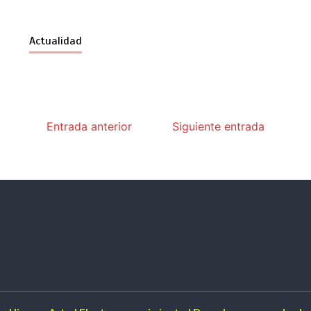
Actualidad
Entrada anterior
Siguiente entrada