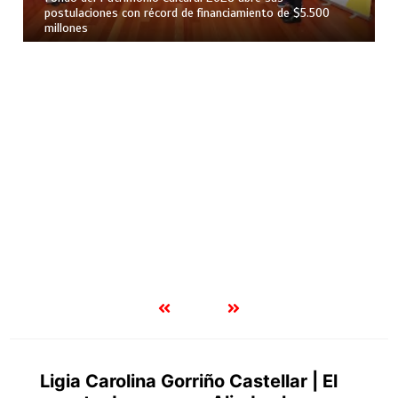
postulaciones con récord de financiamiento de $5.500
millones
Ligia Carolina Gorriño Castellar | El