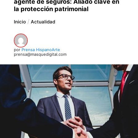
agente de seguros: Aliado clave en
la protección patrimonial
Inicio
Actualidad
por
Prensa HispanoArte
prensa@masquedigital.com