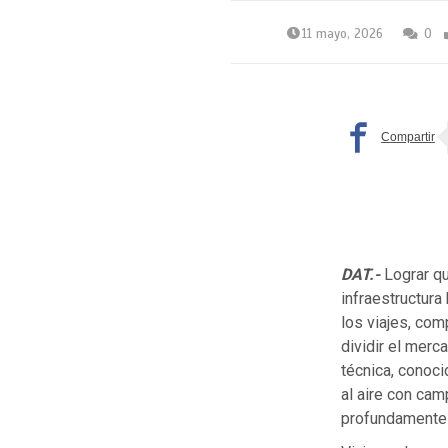
11 mayo, 2026
0
DAT.-
Lograr qu
infraestructura
los viajes, com
dividir el mer
técnica, conoc
al aire con ca
profundamente c