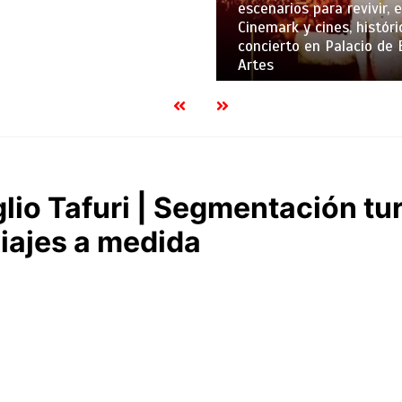
escenarios para revivir, 
Cinemark y cines, históri
concierto en Palacio de 
Artes
io Tafuri | Segmentación turí
viajes a medida