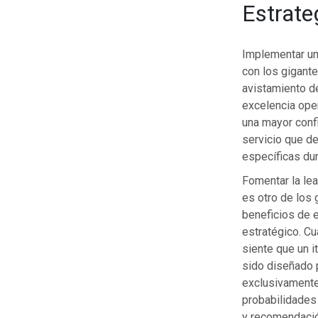
Estrateg
Implementar un
con los gigante
avistamiento d
excelencia oper
una mayor confi
servicio que d
específicas dur
Fomentar la lea
es otro de los
beneficios de 
estratégico. Cu
siente que un it
sido diseñado
exclusivamente 
probabilidades
y recomendaci