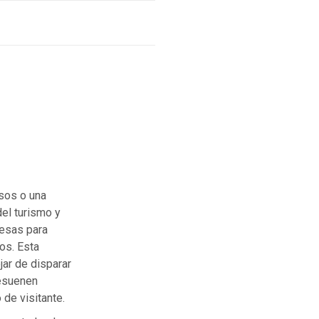
sos o una
del turismo y
resas para
os. Esta
jar de disparar
resuenen
 de visitante.