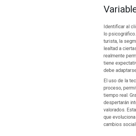
Variabl
Identificar al 
lo psicográfico
turista, la seg
lealtad a ciert
realmente permi
tiene expectati
debe adaptarse 
El uso de la te
proceso, permit
tiempo real. Gr
despertarán in
valorados. Esta
que evoluciona 
cambios social