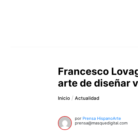
Francesco Lovagl
arte de diseñar 
Inicio
Actualidad
por
Prensa HispanoArte
prensa@masquedigital.com