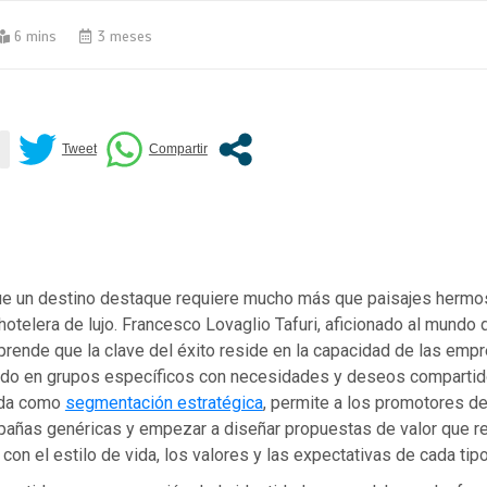
6 mins
3 meses
e un destino destaque requiere mucho más que paisajes hermo
 hotelera de lujo. Francesco Lovaglio Tafuri, aficionado al mundo 
prende que la clave del éxito reside en la capacidad de las emp
cado en grupos específicos con necesidades y deseos compartid
ida como
segmentación estratégica
, permite a los promotores de
mpañas genéricas y empezar a diseñar propuestas de valor que 
on el estilo de vida, los valores y las expectativas de cada tipo