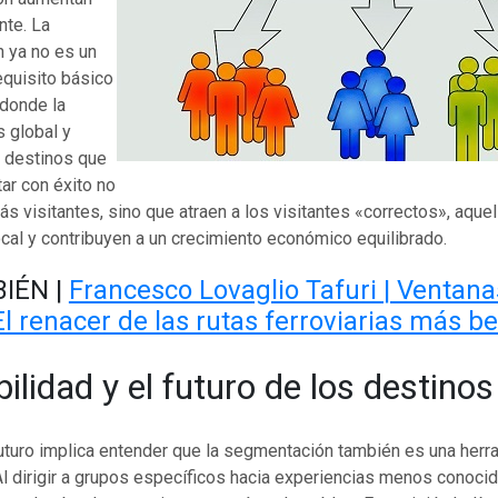
te. La
n ya no es un
requisito básico
donde la
 global y
s destinos que
ar con éxito no
ás visitantes, sino que atraen a los visitantes «correctos», aque
ocal y contribuyen a un crecimiento económico equilibrado.
IÉN |
Francesco Lovaglio Tafuri | Ventana
El renacer de las rutas ferroviarias más be
ilidad y el futuro de los destinos
futuro implica entender que la segmentación también es una herr
l dirigir a grupos específicos hacia experiencias menos conoci