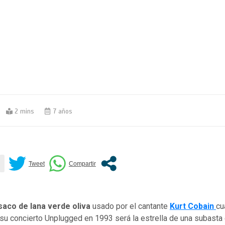
2 mins
7 años
saco de lana verde oliva
usado por el cantante
Kurt Cobain
cu
su concierto Unplugged en 1993 será la estrella de una subasta