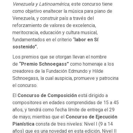
Venezuela y Latinoamérica
, este concurso tiene
como objetivo enaltecer la música para piano de
Venezuela, y construir país a través del
reforzamiento de valores de excelencia,
meritocracia, educación y cultura musical,
fundamentados en el criterio “
labor en Sí
sostenido”.
Los premios que se otorgan llevan el nombre
de
“Premio Schnoegass”
como homenaje a los
creadores de la Fundación Edmundo y Hilde
Schnoegass, la cual auspicia, promueve y patrocina
el concurso.
El
Concurso de Composición
está dirigido a
compositores en edades comprendidas de 15 a 45
años, y tendrá como fecha límite de entrega el 29
de mayo; mientras que el
Concurso de Ejecución
Pianística
consta de tres niveles: Nivel I (9 a 14
años) que es una novedad en esta edición, Nivel II