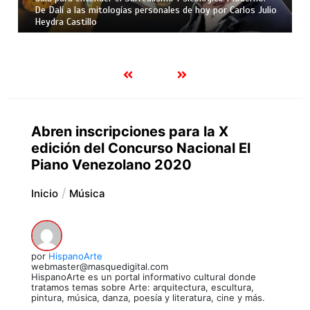
De Dalí a las mitologías personales de hoy por Carlos Julio
Heydra Castillo
Abren inscripciones para la X
edición del Concurso Nacional El
Piano Venezolano 2020
Inicio
Música
por
HispanoArte
webmaster@masquedigital.com
HispanoArte es un portal informativo cultural donde
tratamos temas sobre Arte: arquitectura, escultura,
pintura, música, danza, poesía y literatura, cine y más.