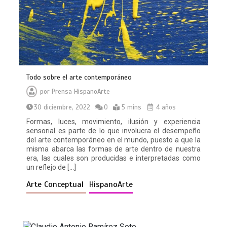
Todo sobre el arte contemporáneo
por
Prensa HispanoArte
30 diciembre, 2022
0
5 mins
4 años
Formas, luces, movimiento, ilusión y experiencia
sensorial es parte de lo que involucra el desempeño
del arte contemporáneo en el mundo, puesto a que la
misma abarca las formas de arte dentro de nuestra
era, las cuales son producidas e interpretadas como
un reflejo de […]
Arte Conceptual
HispanoArte