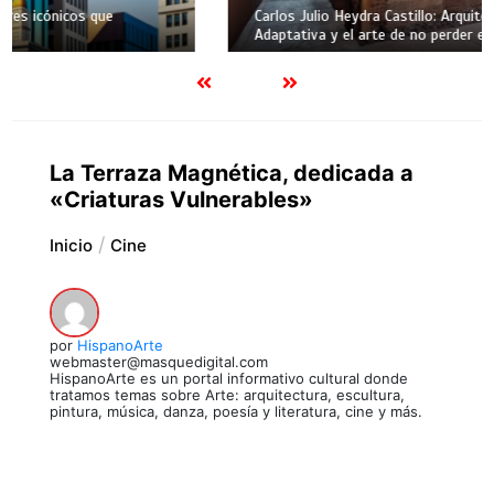
Carlos Julio Heydra Castillo: Arquitectura de Reutilización
Adaptativa y el arte de no perder el alma.
La Terraza Magnética, dedicada a
«Criaturas Vulnerables»
Inicio
Cine
por
HispanoArte
webmaster@masquedigital.com
HispanoArte es un portal informativo cultural donde
tratamos temas sobre Arte: arquitectura, escultura,
pintura, música, danza, poesía y literatura, cine y más.