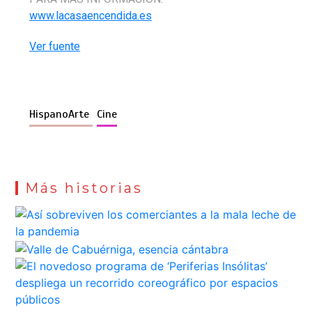
www.lacasaencendida.es
Ver fuente
HispanoArte
Cine
Más historias