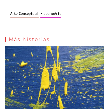
Arte Conceptual
HispanoArte
Más historias