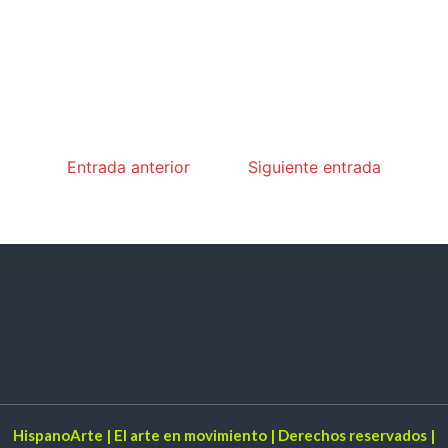
Entrada anterior
Siguiente entrada