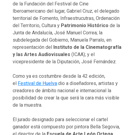
de la Fundación del Festival de Cine
Iberoamericano del lugar, Gabriel Cruz; el delegado
territorial de Fomento, Infraestrucutras, Ordenación
del Territorio, Cultura y
Patrimonio Histórico
de la
Junta de Andalucía, José Manuel Correa; la
subdelegada del Gobierno, Manuela Parralo, en
representación del
Instituto de la Cinematografía
y las Artes Audiovisuales
(ICAA); y el
vicepresidente de la Diputación, José Fernández.
Como ya es costumbre desde la 42 edición,
el
Festival de Huelva
dio a diseñadores, artistas y
creadores de ámbito nacional e internacional la
posibilidad de crear la que será la cara más visible
de la muestra.
El jurado designado para seleccionar el cartel
ganador está compuesto por pintora Bella Segovia,
el director de la
Escuela de Arte León Ortega
,