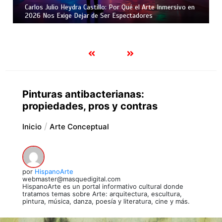
Carlos Julio Heydra Castillo: Por Qué el Arte Inmersivo en
2026 Nos Exige Dejar de Ser Espectadores
Pinturas antibacterianas:
propiedades, pros y contras
Inicio
Arte Conceptual
por
HispanoArte
webmaster@masquedigital.com
HispanoArte es un portal informativo cultural donde
tratamos temas sobre Arte: arquitectura, escultura,
pintura, música, danza, poesía y literatura, cine y más.