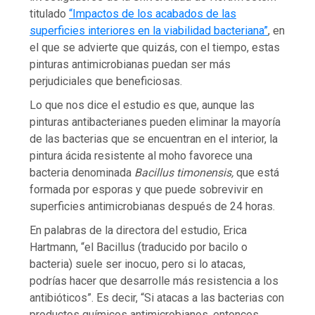
titulado
“Impactos de los acabados de las
superficies interiores en la viabilidad bacteriana”
, en
el que se advierte que quizás, con el tiempo, estas
pinturas antimicrobianas puedan ser más
perjudiciales que beneficiosas.
Lo que nos dice el estudio es que, aunque las
pinturas antibacterianes pueden eliminar la mayoría
de las bacterias que se encuentran en el interior, la
pintura ácida resistente al moho favorece una
bacteria denominada
Bacillus timonensis,
que está
formada por esporas y que puede sobrevivir en
superficies antimicrobianas después de 24 horas.
En palabras de la directora del estudio, Erica
Hartmann, “el Bacillus (traducido por bacilo o
bacteria) suele ser inocuo, pero si lo atacas,
podrías hacer que desarrolle más resistencia a los
antibióticos”. Es decir, “Si atacas a las bacterias con
productos químicos antimicrobianos, entonces