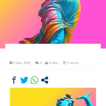
2 junio, 2026
0
6 mins
2 meses