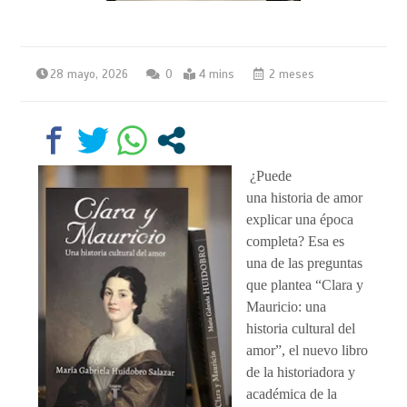
28 mayo, 2026
0
4 mins
2 meses
¿Puede
una historia de amor
explicar una época
completa? Esa es
una de las preguntas
que plantea “Clara y
Mauricio: una
historia cultural del
amor”, el nuevo libro
de la historiadora y
académica de la