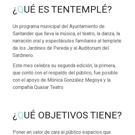
¿
Q
UÉ ES TENTEMPLÉ?
Un programa municipal del Ayuntamiento de
Santander que lleva la música, el teatro, la danza, la
narración oral y espectáculos familiares al templete
de los Jardines de Pereda y al Auditorium del
Sardinero.
Este mes celebra su segunda edición; la primera,
que contó con el respaldo del público, fue posible
con el apoyo de Mónica González Megoya y la
compañía Quasar Teatro.
¿
Q
UÉ OBJETIVOS TIENE?
Poner en valor de cara al público espacios que