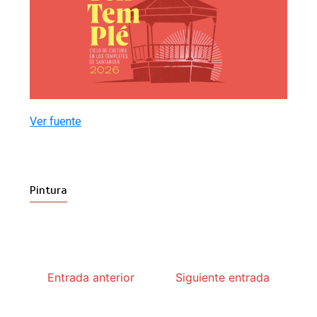
Ver fuente
Pintura
Entrada anterior
Siguiente entrada