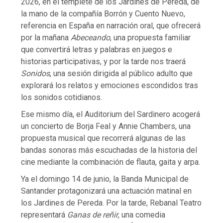
2026, en el templete de los Jardines de Pereda, de
la mano de la compañía Borrón y Cuento Nuevo,
referencia en España en narración oral, que ofrecerá
por la mañana
Abeceando
, una propuesta familiar
que convertirá letras y palabras en juegos e
historias participativas, y por la tarde nos traerá
Sonidos
, una sesión dirigida al público adulto que
explorará los relatos y emociones escondidos tras
los sonidos cotidianos.
Ese mismo día, el Auditorium del Sardinero acogerá
un concierto de Borja Feal y Annie Chambers, una
propuesta musical que recorrerá algunas de las
bandas sonoras más escuchadas de la historia del
cine mediante la combinación de flauta, gaita y arpa.
Ya el domingo 14 de junio, la Banda Municipal de
Santander protagonizará una actuación matinal en
los Jardines de Pereda. Por la tarde, Rebanal Teatro
representará
Ganas de reñir
, una comedia