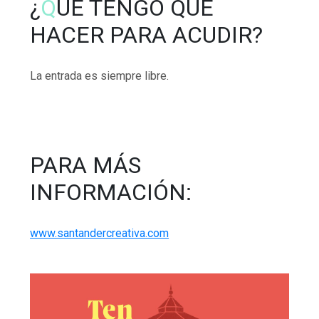
¿
Q
UÉ TENGO QUE
HACER PARA ACUDIR?
La entrada es siempre libre.
PARA MÁS
INFORMACIÓN:
www.santandercreativa.com