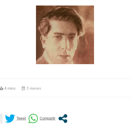
4 mins
3 meses