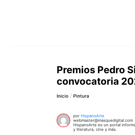
Premios Pedro S
convocatoria 2
Inicio
Pintura
por
HispanoArte
webmaster@masquedigital.com
HispanoArte es un portal informa
y literatura, cine y más.