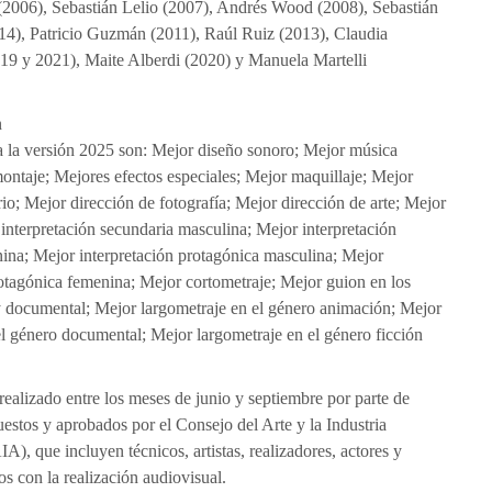
(2006), Sebastián Lelio (2007), Andrés Wood (2008), Sebastián
14), Patricio Guzmán (2011), Raúl Ruiz (2013), Claudia
19 y 2021), Maite Alberdi (2020) y Manuela Martelli
n
 la versión 2025 son: Mejor diseño sonoro; Mejor música
montaje; Mejores efectos especiales; Mejor maquillaje; Mejor
io; Mejor dirección de fotografía; Mejor dirección de arte; Mejor
 interpretación secundaria masculina; Mejor interpretación
ina; Mejor interpretación protagónica masculina; Mejor
rotagónica femenina; Mejor cortometraje; Mejor guion en los
y documental; Mejor largometraje en el género animación; Mejor
el género documental; Mejor largometraje en el género ficción
realizado entre los meses de junio y septiembre por parte de
estos y aprobados por el Consejo del Arte y la Industria
), que incluyen técnicos, artistas, realizadores, actores y
os con la realización audiovisual.