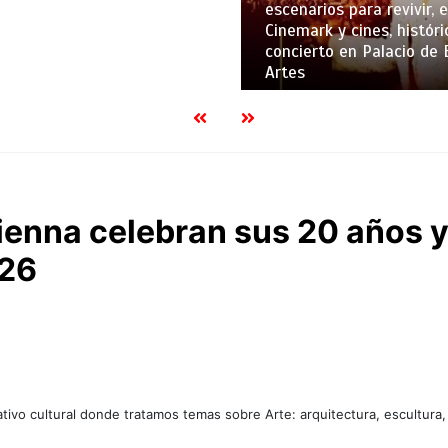
escenarios para revivir, 
Cinemark y cines, históri
concierto en Palacio de 
Artes
ienna celebran sus 20 años y
026
tivo cultural donde tratamos temas sobre Arte: arquitectura, escultura,