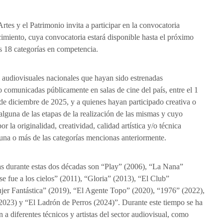
 Artes y el Patrimonio invita a participar en la convocatoria
imiento, cuya convocatoria estará disponible hasta el próximo
as 18 categorías en competencia.
 audiovisuales nacionales que hayan sido estrenadas
 comunicadas públicamente en salas de cine del país, entre el 1
 de diciembre de 2025, y a quienes hayan participado creativa o
alguna de las etapas de la realización de las mismas y cuyo
or la originalidad, creatividad, calidad artística y/o técnica
una o más de las categorías mencionas anteriormente.
as durante estas dos décadas son “Play” (2006), “La Nana”
se fue a los cielos” (2011), “Gloria” (2013), “El Club”
er Fantástica” (2019), “El Agente Topo” (2020), “1976” (2022),
023) y “El Ladrón de Perros (2024)”. Durante este tiempo se ha
a diferentes técnicos y artistas del sector audiovisual, como