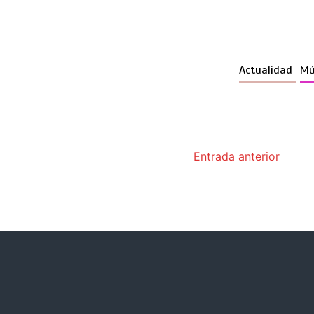
Actualidad
Mú
Entrada anterior