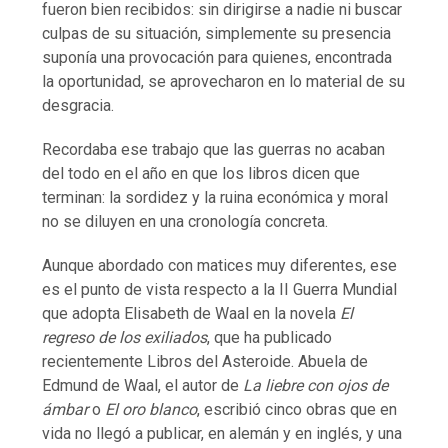
fueron bien recibidos: sin dirigirse a nadie ni buscar
culpas de su situación, simplemente su presencia
suponía una provocación para quienes, encontrada
la oportunidad, se aprovecharon en lo material de su
desgracia.
Recordaba ese trabajo que las guerras no acaban
del todo en el año en que los libros dicen que
terminan: la sordidez y la ruina económica y moral
no se diluyen en una cronología concreta.
Aunque abordado con matices muy diferentes, ese
es el punto de vista respecto a la II Guerra Mundial
que adopta Elisabeth de Waal en la novela
El
regreso de los exiliados
, que ha publicado
recientemente Libros del Asteroide. Abuela de
Edmund de Waal, el autor de
La liebre con ojos de
ámbar
o
El oro blanco
, escribió cinco obras que en
vida no llegó a publicar, en alemán y en inglés, y una