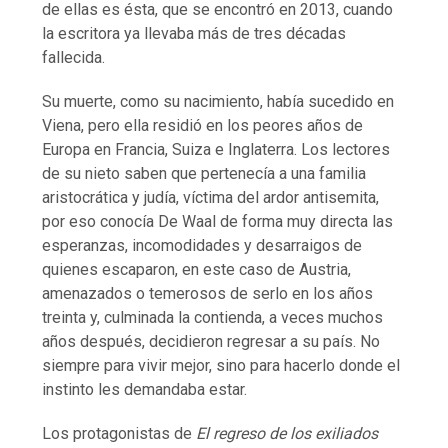
de ellas es ésta, que se encontró en 2013, cuando
la escritora ya llevaba más de tres décadas
fallecida.
Su muerte, como su nacimiento, había sucedido en
Viena, pero ella residió en los peores años de
Europa en Francia, Suiza e Inglaterra. Los lectores
de su nieto saben que pertenecía a una familia
aristocrática y judía, víctima del ardor antisemita,
por eso conocía De Waal de forma muy directa las
esperanzas, incomodidades y desarraigos de
quienes escaparon, en este caso de Austria,
amenazados o temerosos de serlo en los años
treinta y, culminada la contienda, a veces muchos
años después, decidieron regresar a su país. No
siempre para vivir mejor, sino para hacerlo donde el
instinto les demandaba estar.
Los protagonistas de
El regreso de los exiliados