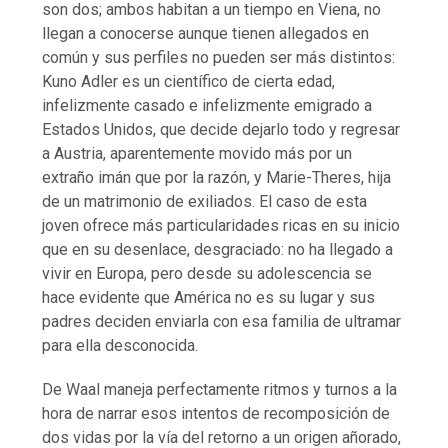
son dos; ambos habitan a un tiempo en Viena, no
llegan a conocerse aunque tienen allegados en
común y sus perfiles no pueden ser más distintos:
Kuno Adler es un científico de cierta edad,
infelizmente casado e infelizmente emigrado a
Estados Unidos, que decide dejarlo todo y regresar
a Austria, aparentemente movido más por un
extraño imán que por la razón, y Marie-Theres, hija
de un matrimonio de exiliados. El caso de esta
joven ofrece más particularidades ricas en su inicio
que en su desenlace, desgraciado: no ha llegado a
vivir en Europa, pero desde su adolescencia se
hace evidente que América no es su lugar y sus
padres deciden enviarla con esa familia de ultramar
para ella desconocida.
De Waal maneja perfectamente ritmos y turnos a la
hora de narrar esos intentos de recomposición de
dos vidas por la vía del retorno a un origen añorado,