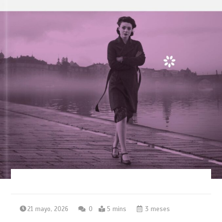
21 mayo, 2026
0
5 mins
3 meses