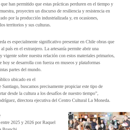
 que han permitido que estas prácticas perduren en el tiempo y
muestra, proyecten un discurso de resiliencia y resistencia en
ado por la producción industrializada y, en ocasiones,
os territorios y sus culturas.
da es especialmente significativo presentar en Chile obras que
al país en el extranjero. La artesanía permite abrir una
 vigente sobre nuestra relación con estos materiales primarios,
e hoy se desarrolla con fuerza en museos y plataformas
tintas partes del mundo.
blico ubicado en el
e Santiago, buscamos precisamente propiciar este tipo de
rtar desde la cultura a los desafíos de nuestro tiempo”,
dríguez, directora ejecutiva del Centro Cultural La Moneda.
e
 entre 2025 y 2026 por Raquel
a Branchi,