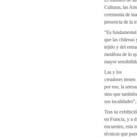
Culturas, las Ar
ceremonia de ina
presencia de la m
“Es fundamental
que las chilenas 
tejido y del ent
metáfora de lo qu
mayor sensibilid
Las y los
creadores tienen 
por eso, la artes
sino que también 
sus localidades”,
Tras su exhibici
en Francia, y a d
encuentro, esta 
técnicas que pue