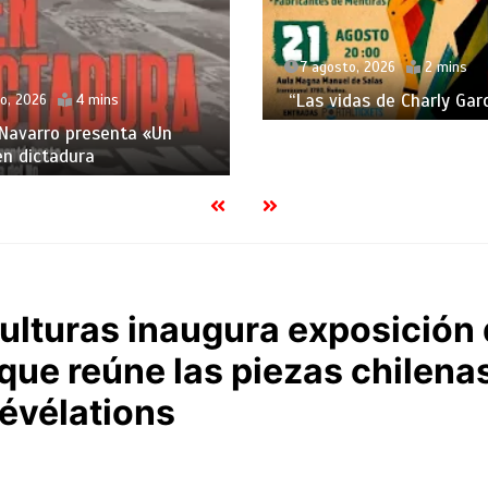
7 agosto, 2026
2 mins
“Las vidas de Charly Garc
o, 2026
4 mins
Navarro presenta «Un
en dictadura
Culturas inaugura exposición
ue reúne las piezas chilenas
évélations