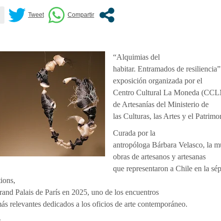
“Alquimias del
habitar. Entramados de resiliencia”
exposición organizada por el
Centro Cultural La Moneda (CCLM
de Artesanías del Ministerio de
las Culturas, las Artes y el Patrimo
Curada por la
antropóloga Bárbara Velasco, la m
obras de artesanos y artesanas
que representaron a Chile en la sé
ions,
Grand Palais de París en 2025, uno de los encuentros
más relevantes dedicados a los oficios de arte contemporáneo.
s