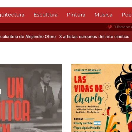
quitectura
Escultura
Pintura
Música
Poe
Hispano
tmo de Alejandro Otero
3 artistas europeos del arte cinético
Albert