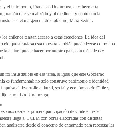
tes y el Patrimonio, Francisco Undurraga, encabezó esta
uguración que se realizó hoy al mediodía y contó con la
inistra secretaria general de Gobierno, Mara Sedini.
y los chilenos tengan acceso a estas creaciones. La idea del
ramado que atraviesa esta muestra también puede leerse como una
e la cultura puede hacer por nuestro país, con más ideas y
ad.
un rol insustituible en esa tarea, al igual que este Gobierno,
anía es fundamental: no solo construye patrimonio e identidad,
impulsa el desarrollo cultural, social y económico de Chile y
 dijo el ministro Undurraga.
ón
iez años desde la primera participación de Chile en este
muestra llega al CCLM con obras elaboradas con distintas
den analizarse desde el concepto de entramado para repensar las