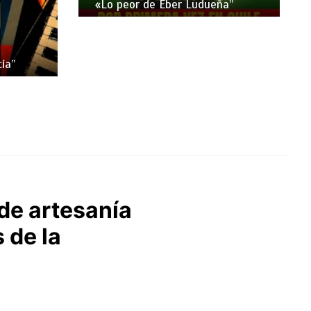
«Lo peor de Eber Ludueña”
ía”
 de artesanía
 de la