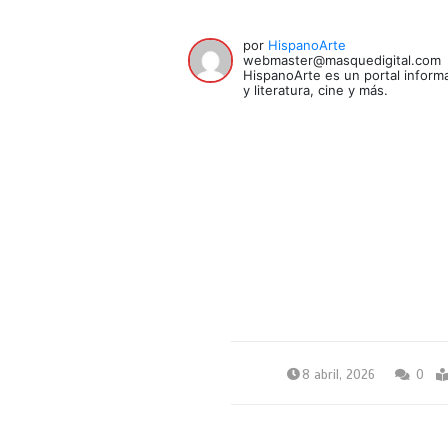
por
HispanoArte
webmaster@masquedigital.com
HispanoArte es un portal informa
y literatura, cine y más.
8 abril, 2026
0