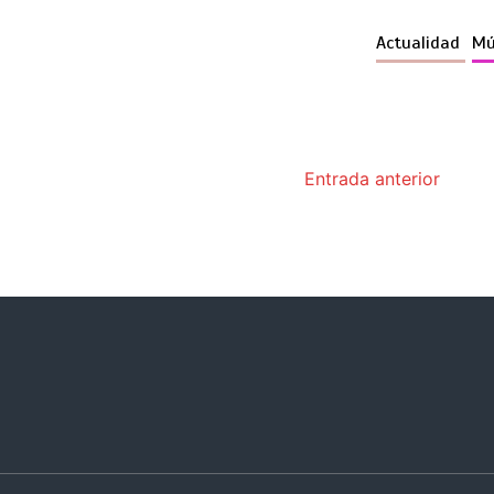
Actualidad
Mú
Entrada anterior