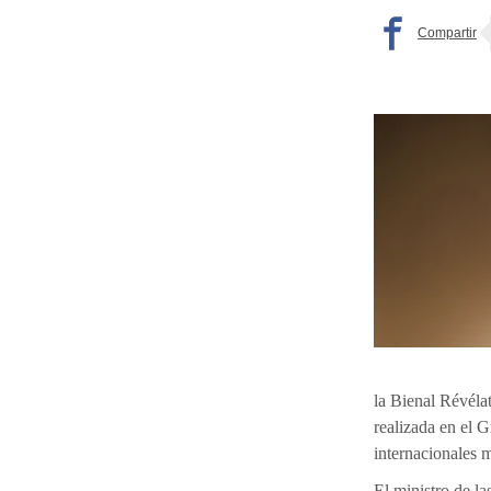
la Bienal Révélat
realizada en el 
internacionales 
El ministro de la