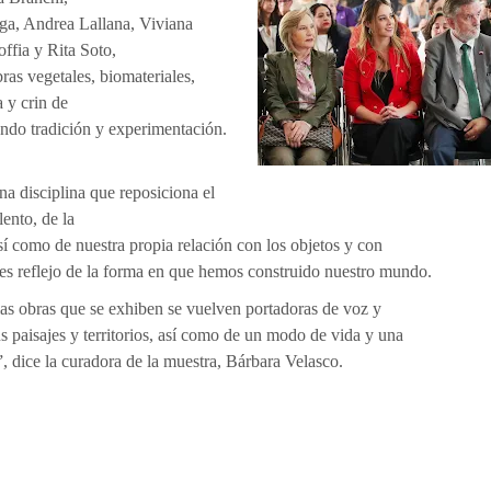
ga, Andrea Lallana, Viviana
ffia y Rita Soto,
bras vegetales, biomateriales,
 y crin de
ndo tradición y experimentación.
na disciplina que reposiciona el
lento, de la
así como de nuestra propia relación con los objetos y con
 es reflejo de la forma en que hemos construido nuestro mundo.
 las obras que se exhiben se vuelven portadoras de voz y
s paisajes y territorios, así como de un modo de vida y una
, dice la curadora de la muestra, Bárbara Velasco.