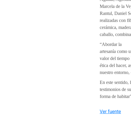
Marcela de la Ve
Rantul, Daniel So
realizadas con fi
cerámica, madera
caballo, combina
“Abordar la
artesanía como u
valor del tiempo 
ética del hacer, 
nuestro entorno,
En este sentido,
testimonios de su
forma de habitar”
Ver fuente