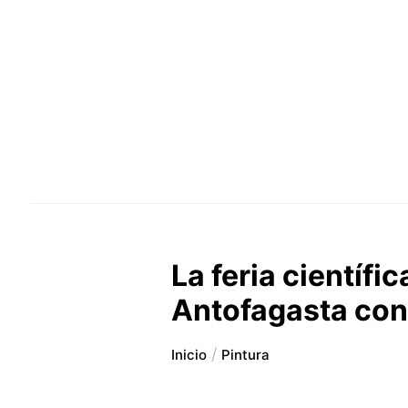
La feria científi
Antofagasta con
Inicio
Pintura