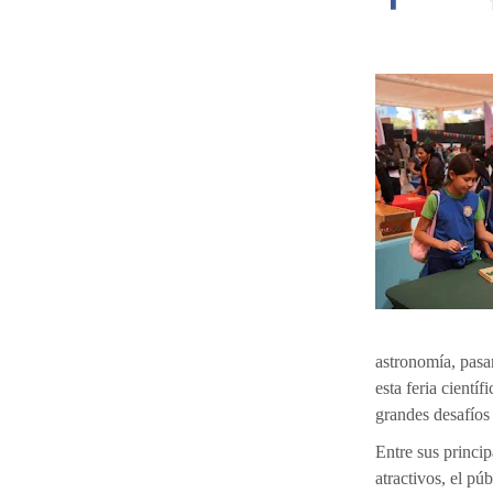
astronomía, pasand
esta feria cientí
grandes desafíos
Entre sus princip
atractivos, el pú