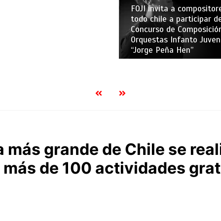
FOJI invita a compositor
todo chile a participar de
Concurso de Composició
Orquestas Infanto Juven
“Jorge Peña Hen”
ca más grande de Chile se real
 más de 100 actividades grat