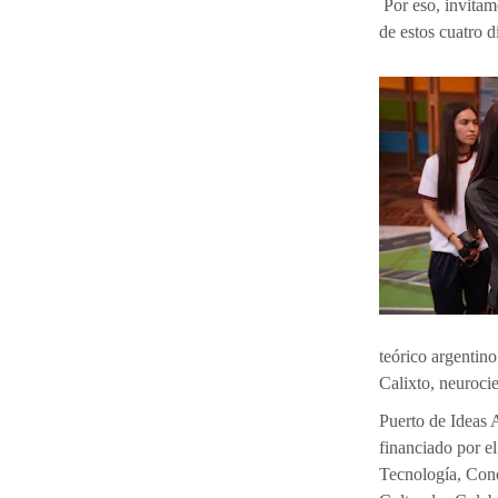
Por eso, invitam
de estos cuatro d
teórico argentin
Calixto, neurocie
Puerto de Ideas 
financiado por e
Tecnología, Con