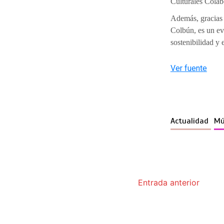
Culturales Colabo
Además, gracias
Colbún, es un ev
sostenibilidad y 
Ver fuente
Actualidad
Mú
Entrada anterior