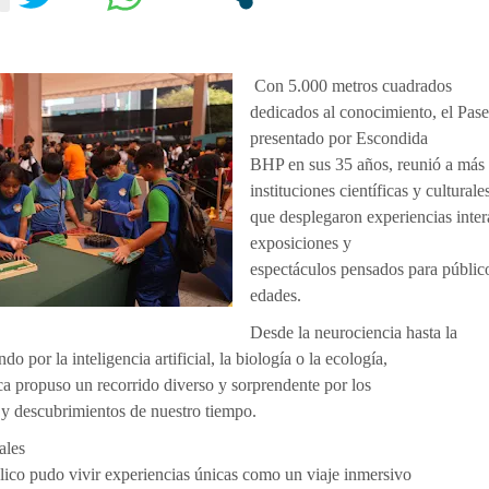
Con 5.000 metros cuadrados
dedicados al conocimiento, el Pase
presentado por Escondida
BHP en sus 35 años, reunió a más
instituciones científicas y culturale
que desplegaron experiencias interac
exposiciones y
espectáculos pensados para público
edades.
Desde la neurociencia hasta la
o por la inteligencia artificial, la biología o la ecología,
fica propuso un recorrido diverso y sorprendente por los
 y descubrimientos de nuestro tiempo.
ales
blico pudo vivir experiencias únicas como un viaje inmersivo