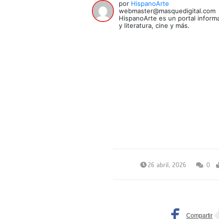
por
HispanoArte
webmaster@masquedigital.com
HispanoArte es un portal informa
y literatura, cine y más.
26 abril, 2026
0