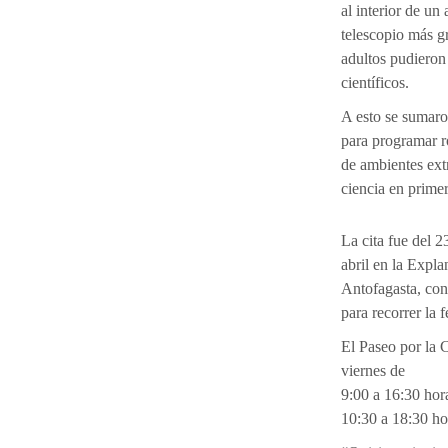
al interior de un
telescopio más g
adultos pudieron
científicos.
A esto se sumaro
para programar r
de ambientes ext
ciencia en prime
La cita fue del 2
abril en la Expl
Antofagasta, con
para recorrer la f
El Paseo por la 
viernes de
9:00 a 16:30 hor
10:30 a 18:30 ho