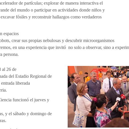
 acelerador de partículas; explorar de manera interactiva el
rande del mundo o participar en actividades donde niños y
 excavar fósiles y reconstruir hallazgos como verdaderos
n espacios
obots, crear sus propias nebulosas y descubrir microorganismos
remos, en una experiencia que invitó no solo a observar, sino a experim
ra persona.
3 al 26 de
anada del Estadio Regional de
 entrada liberada
eria.
Ciencia funcionó el jueves y
as, y el sábado y domingo de
ras.