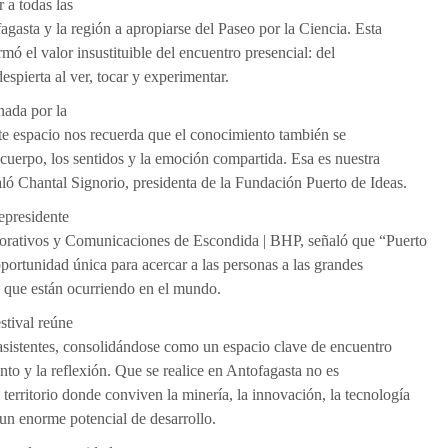
 a todas las
agasta y la región a apropiarse del Paseo por la Ciencia. Esta
rmó el valor insustituible del encuentro presencial: del
spierta al ver, tocar y experimentar.
ada por la
ste espacio nos recuerda que el conocimiento también se
 cuerpo, los sentidos y la emoción compartida. Esa es nuestra
ñaló Chantal Signorio, presidenta de la Fundación Puerto de Ideas.
epresidente
orativos y Comunicaciones de Escondida | BHP, señaló que “Puerto
portunidad única para acercar a las personas a las grandes
 que están ocurriendo en el mundo.
stival reúne
asistentes, consolidándose como un espacio clave de encuentro
to y la reflexión. Que se realice en Antofagasta no es
 territorio donde conviven la minería, la innovación, la tecnología
 un enorme potencial de desarrollo.