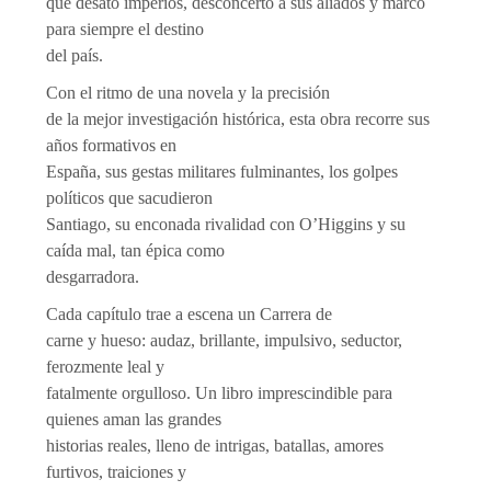
que desat­ó imperios, desconcertó a sus aliados y marcó
para siempre el destino
del país.
Con el ritmo de una novela y la precisión
de la mejor investigación histórica, esta obra recorre sus
años formativos en
España, sus gestas militares fulminantes, los golpes
políticos que sacudieron
Santiago, su enconada rivalidad con O’Higgins y su
caída ­mal, tan épica como
desgarradora.
Cada capítulo trae a escena un Carrera de
carne y hueso: audaz, brillante, impulsivo, seductor,
ferozmente leal y
fatalmente orgulloso. Un libro imprescindible para
quienes aman las grandes
historias reales, lleno de intrigas, batallas, amores
furtivos, traiciones y