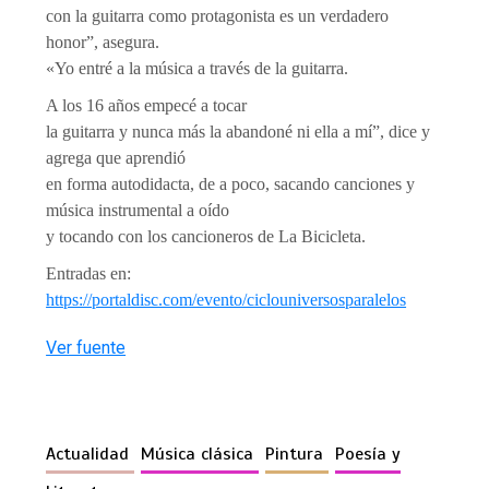
con la guitarra como protagonista es un verdadero
honor”, asegura.
«Yo entré a la música a través de la guitarra.
A los 16 años empecé a tocar
la guitarra y nunca más la abandoné ni ella a mí”, dice y
agrega que aprendió
en forma autodidacta, de a poco, sacando canciones y
música instrumental a oído
y tocando con los cancioneros de La Bicicleta.
Entradas en:
https://portaldisc.com/evento/ciclouniversosparalelos
Ver fuente
Actualidad
Música clásica
Pintura
Poesía y