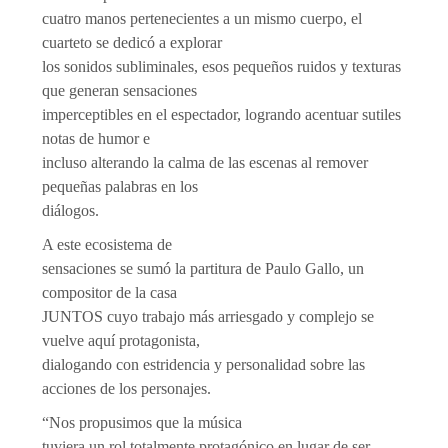
cuatro manos pertenecientes a un mismo cuerpo, el
cuarteto se dedicó a explorar
los sonidos subliminales, esos pequeños ruidos y texturas
que generan sensaciones
imperceptibles en el espectador, logrando acentuar sutiles
notas de humor e
incluso alterando la calma de las escenas al remover
pequeñas palabras en los
diálogos.
A este ecosistema de
sensaciones se sumó la partitura de Paulo Gallo, un
compositor de la casa
JUNTOS cuyo trabajo más arriesgado y complejo se
vuelve aquí protagonista,
dialogando con estridencia y personalidad sobre las
acciones de los personajes.
“Nos propusimos que la música
tuviera un rol totalmente protagónico en lugar de ser