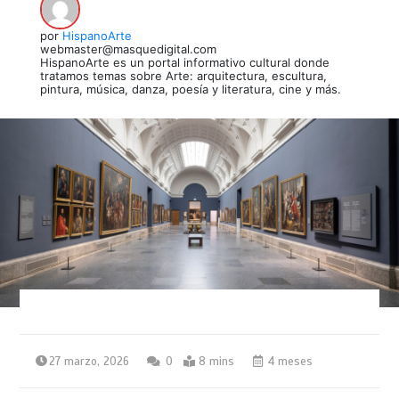
por
HispanoArte
webmaster@masquedigital.com
HispanoArte es un portal informativo cultural donde
tratamos temas sobre Arte: arquitectura, escultura,
pintura, música, danza, poesía y literatura, cine y más.
27 marzo, 2026
0
8 mins
4 meses