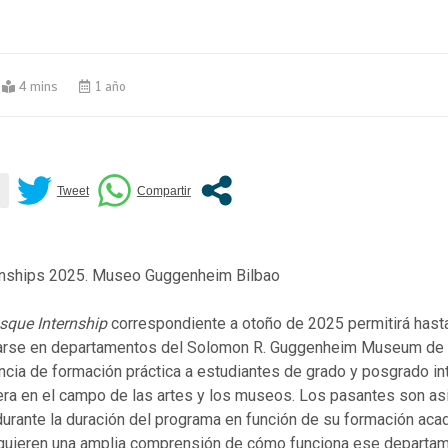
4 mins
1 año
sque Internship
correspondiente a otoño de 2025 permitirá hasta
arse en departamentos del Solomon R. Guggenheim Museum de 
cia de formación práctica a estudiantes de grado y posgrado int
rera en el campo de las artes y los museos. Los pasantes son as
urante la duración del programa en función de su formación aca
dquieren una amplia comprensión de cómo funciona ese departa