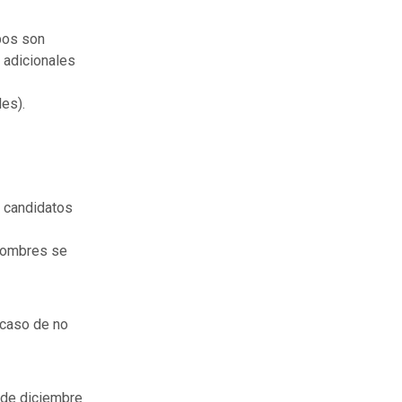
pos son
 adicionales
es).
e candidatos
 nombres se
 caso de no
 de diciembre