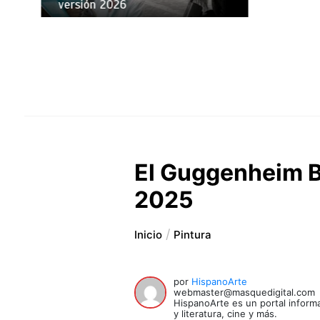
versión 2026
El Guggenheim B
2025
Inicio
Pintura
por
HispanoArte
webmaster@masquedigital.com
HispanoArte es un portal informa
y literatura, cine y más.