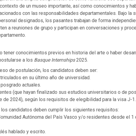
el contexto de un museo importante, así como conocimientos y ha
lacionados con las responsabilidades departamentales. Bajo la 
ersonal designados, los pasantes trabajan de forma independie
sten a reuniones de grupo y participan en conversaciones y proc
epartamento.
 tener conocimientos previos en historia del arte o haber desar
postularse a los
Basque Internships
2025.
eso de postulación, los candidatos deben ser:
riculados en su último año de universidad.
 posgrado actuales.
entes (que hayan finalizado sus estudios universitarios o de po
e de 2024), según los requisitos de elegibilidad para la visa J-1.
los candidatos deben cumplir los siguientes requisitos:
Comunidad Autónoma del País Vasco y/o residentes desde el 1 
lés hablado y escrito.