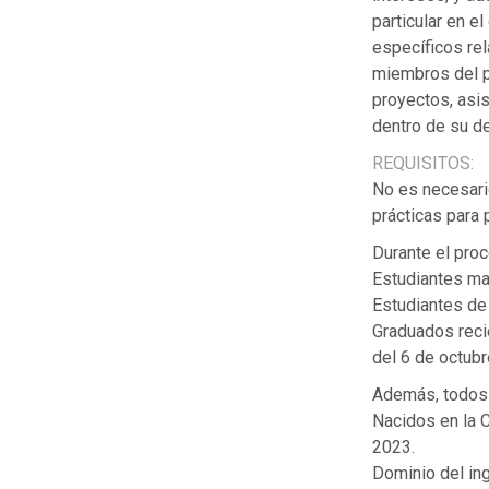
particular en 
específicos re
miembros del p
proyectos, asi
dentro de su d
REQUISITOS:
No es necesario
prácticas para 
Durante el proc
Estudiantes mat
Estudiantes de
Graduados reci
del 6 de octubr
Además, todos 
Nacidos en la 
2023.
Dominio del ing