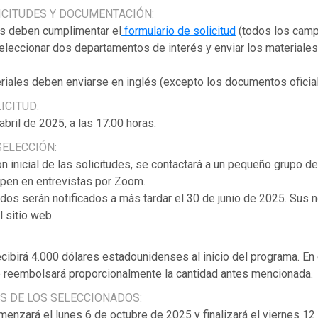
ICITUDES Y DOCUMENTACIÓN:
s deben cumplimentar el
formulario de solicitud
(todos los cam
seleccionar dos departamentos de interés y enviar los materiales
riales deben enviarse en inglés (excepto los documentos oficial
ICITUD:
abril de 2025, a las 17:00 horas.
ELECCIÓN:
ón inicial de las solicitudes, se contactará a un pequeño grupo d
ipen en entrevistas por Zoom.
dos serán notificados a más tardar el 30 de junio de 2025. Sus
l sitio web.
cibirá 4.000 dólares estadounidenses al inicio del programa. En
e reembolsará proporcionalmente la cantidad antes mencionada.
 DE LOS SELECCIONADOS:
enzará el lunes 6 de octubre de 2025 y finalizará el viernes 12