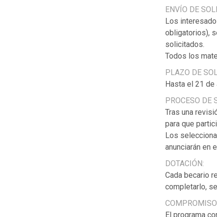
ENVÍO DE SOL
Los interesado
obligatorios), 
solicitados.
Todos los mate
PLAZO DE SOL
Hasta el 21 de 
PROCESO DE S
Tras una revisi
para que partic
Los selecciona
anunciarán en e
DOTACIÓN:
Cada becario re
completarlo, s
COMPROMISOS
El programa com