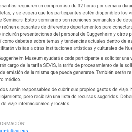
asantías requieren un compromiso de 32 horas por semana duran
tas, y se espera que los participantes estén disponibles los vi
 Seminars. Estos seminarios son reuniones semanales de desa
e reúnen a pasantes de diferentes departamentos para conectar
e incluirán presentaciones del personal de Guggenheim y otros 
así como debates sobre temas y tendencias actuales dentro de es
litarán visitas a otras instituciones artísticas y culturales de Nu
Guggenheim Museum ayudará a cada participante a solicitar una v
án cargo de la tarifa SEVIS, la tarifa de procesamiento de la soli
fa de emisión de la misma que pueda generarse. También serán 
ro médico.
dos serán responsables de cubrir sus propios gastos de viaje. 
lojamiento, pero recibirán una lista de recursos sugeridos. Debe
de viaje internacionales y locales.
FORMACIÓN:
m-bilbao.eus