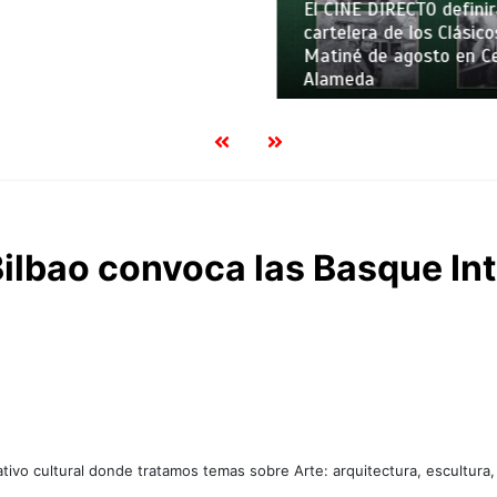
El CINE DIRECTO definirá
cartelera de los Clásicos
Matiné de agosto en Cen
Alameda
ilbao convoca las Basque In
tivo cultural donde tratamos temas sobre Arte: arquitectura, escultura,