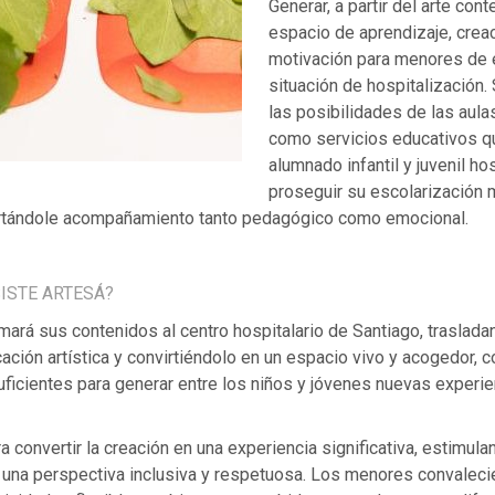
Generar, a partir del arte co
espacio de aprendizaje, crea
motivación para menores de 
situación de hospitalización
las posibilidades de las aula
como servicios educativos q
alumnado infantil y juvenil ho
proseguir su escolarización 
rtándole acompañamiento tanto pedagógico como emocional.
ISTE ARTESÁ?
ará sus contenidos al centro hospitalario de Santiago, trasladan
ación artística y convirtiéndolo en un espacio vivo y acogedor, c
ficientes para generar entre los niños y jóvenes nuevas experie
a convertir la creación en una experiencia significativa, estimulan
 una perspectiva inclusiva y respetuosa. Los menores convalec