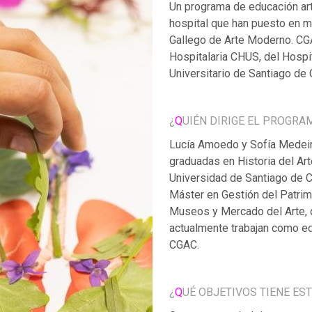
Un programa de educación art
hospital que han puesto en m
Gallego de Arte Moderno. CGA
Hospitalaria CHUS, del Hospit
Universitario de Santiago de
¿
Q
UIÉN DIRIGE EL PROGRA
Lucía Amoedo y Sofía Medei
graduadas en Historia del Art
Universidad de Santiago de 
Máster en Gestión del Patrimo
Museos y Mercado del Arte,
actualmente trabajan como e
CGAC.
¿
Q
UÉ OBJETIVOS TIENE ES