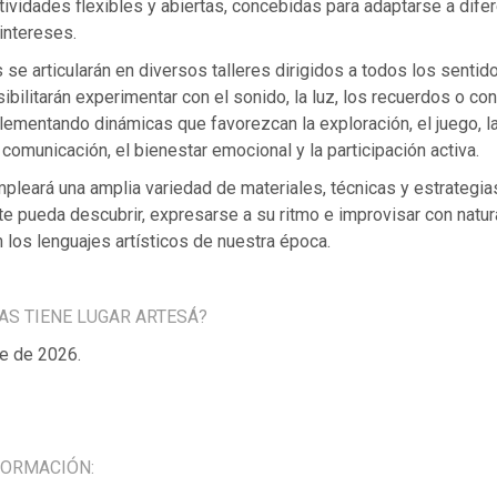
ctividades flexibles y abiertas, concebidas para adaptarse a dif
intereses.
se articularán en diversos talleres dirigidos a todos los sentid
ibilitarán experimentar con el sonido, la luz, los recuerdos o co
lementando dinámicas que favorezcan la exploración, el juego, la 
 comunicación, el bienestar emocional y la participación activa.
mpleará una amplia variedad de materiales, técnicas y estrategi
te pueda descubrir, expresarse a su ritmo e improvisar con natur
los lenguajes artísticos de nuestra época.
AS TIENE LUGAR ARTESÁ?
e de 2026.
FORMACIÓN: