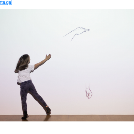
nta.gal