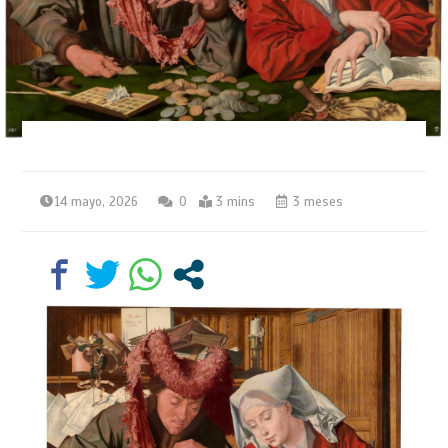
14 mayo, 2026
0
3 mins
3 meses