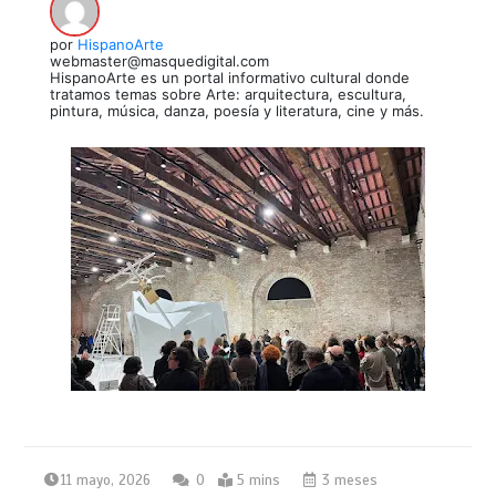
por
HispanoArte
webmaster@masquedigital.com
HispanoArte es un portal informativo cultural donde
tratamos temas sobre Arte: arquitectura, escultura,
pintura, música, danza, poesía y literatura, cine y más.
11 mayo, 2026
0
5 mins
3 meses