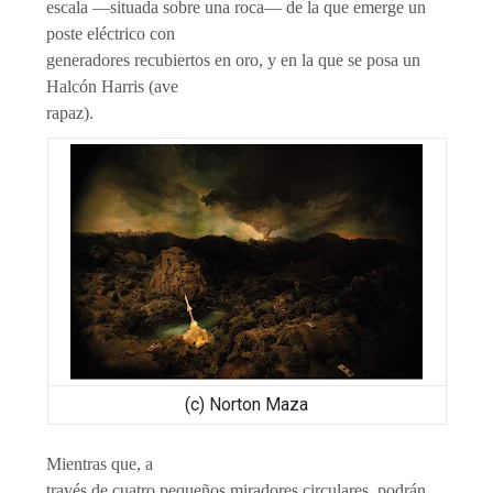
escala —situada sobre una roca— de la que emerge un
poste eléctrico con
generadores recubiertos en oro, y en la que se posa un
Halcón Harris (ave
rapaz).
(c) Norton Maza
Mientras que, a
través de cuatro pequeños miradores circulares, podrán