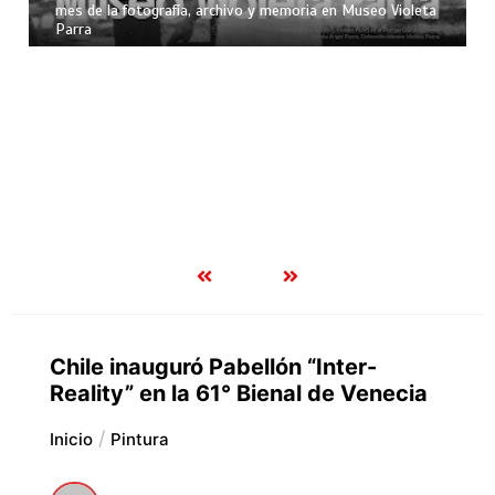
mes de la fotografía, archivo y memoria en Museo Violeta
Parra
Chile inauguró Pabellón “Inter-
Reality” en la 61° Bienal de Venecia
Inicio
Pintura