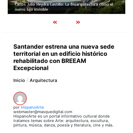
Carlos Julio Heydra Castillo: La Bioarquitectura como el
nuevo lujo invisible
Santander estrena una nueva sede
territorial en un edificio histórico
rehabilitado con BREEAM
Excepcional
Inicio
Arquitectura
por
HispanoArte
webmaster@masquedigital.com
HispanoArte es un portal informativo cultural donde
tratamos temas sobre Arte: arquitectura, escultura,
pintura, música, danza, poesía y literatura, cine y más.