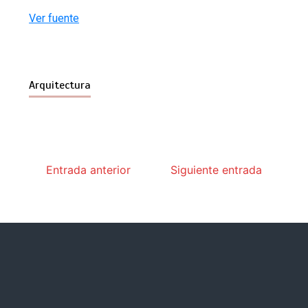
Ver fuente
Arquitectura
Entrada anterior
Siguiente entrada