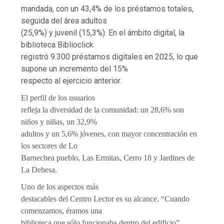
mandada, con un 43,4% de los préstamos totales,
seguida del área adultos
(25,9%) y juvenil (15,3%). En el ámbito digital, la
biblioteca Biblioclick
registró 9.300 préstamos digitales en 2025, lo que
supone un incremento del 15%
respecto al ejercicio anterior.
El perfil de los usuarios
refleja la diversidad de la comunidad: un 28,6% son
niños y niñas, un 32,9%
adultos y un 5,6% jóvenes, con mayor concentración en
los sectores de Lo
Barnechea pueblo, Las Ermitas, Cerro 18 y Jardines de
La Dehesa.
Uno de los aspectos más
destacables del Centro Lector es su alcance. “Cuando
comenzamos, éramos una
biblioteca que sólo funcionaba dentro del edificio”,