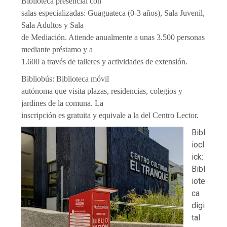
Biblioteca presencial con
salas especializadas: Guaguateca (0-3 años), Sala Juvenil,
Sala Adultos y Sala
de Mediación. Atiende anualmente a unas 3.500 personas
mediante préstamo y a
1.600 a través de talleres y actividades de extensión.
Bibliobús: Biblioteca móvil
autónoma que visita plazas, residencias, colegios y
jardines de la comuna. La
inscripción es gratuita y equivale a la del Centro Lector.
Bibl
iocl
ick:
Bibl
iote
ca
digi
tal