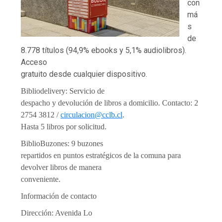
con
má
s
de
8.778 títulos (94,9% ebooks y 5,1% audiolibros).
Acceso
gratuito desde cualquier dispositivo.
Bibliodelivery: Servicio de
despacho y devolución de libros a domicilio. Contacto: 2
2754 3812 /
circulacion@cclb.cl
.
Hasta 5 libros por solicitud.
BiblioBuzones: 9 buzones
repartidos en puntos estratégicos de la comuna para
devolver libros de manera
conveniente.
Información de contacto
Dirección: Avenida Lo