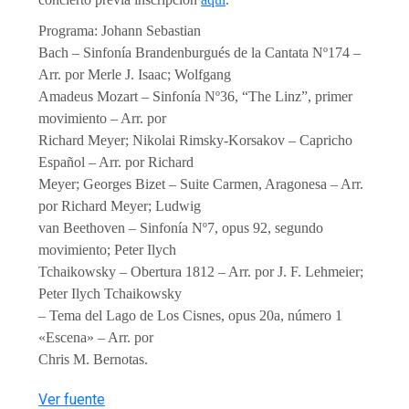
Programa: Johann Sebastian
Bach – Sinfonía Brandenburgués de la Cantata Nº174 –
Arr. por Merle J. Isaac; Wolfgang
Amadeus Mozart – Sinfonía Nº36, “The Linz”, primer
movimiento – Arr. por
Richard Meyer; ⁠Nikolai Rimsky-Korsakov – Capricho
Español – Arr. por Richard
Meyer; ⁠Georges Bizet – Suite Carmen, Aragonesa – Arr.
por Richard Meyer; Ludwig
van Beethoven – Sinfonía Nº7, opus 92, segundo
movimiento; Peter Ilych
Tchaikowsky – Obertura 1812 – Arr. por J. F. Lehmeier;
Peter Ilych Tchaikowsky
– Tema del Lago de Los Cisnes, opus 20a, número 1
«Escena» – Arr. por
Chris M. Bernotas.
Ver fuente