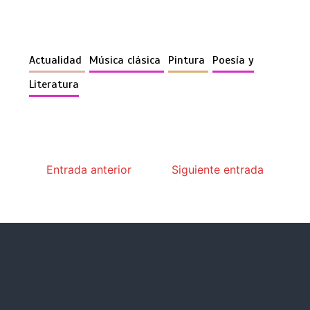
Actualidad
Música clásica
Pintura
Poesía y
Literatura
Entrada anterior
Siguiente entrada