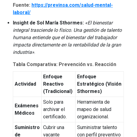
Fuente:
https://previnsa.com/salud-mental-
laboral/
Insight de Sol María Sthormes:
«El bienestar
integral trasciende lo físico. Una gestión de talento
humana entiende que el bienestar del trabajador
impacta directamente en la rentabilidad de la gran
industria»
.
Tabla Comparativa: Prevención vs. Reacción
Enfoque
Enfoque
Actividad
Reactivo
Estratégico (Visión
(Tradicional)
Sthormes)
Solo para
Herramienta de
Exámenes
archivar el
mapeo de salud
Médicos
certificado.
organizacional.
Suministro
Cubrir una
Suministrar talento
de
vacante
con perfil preventivo