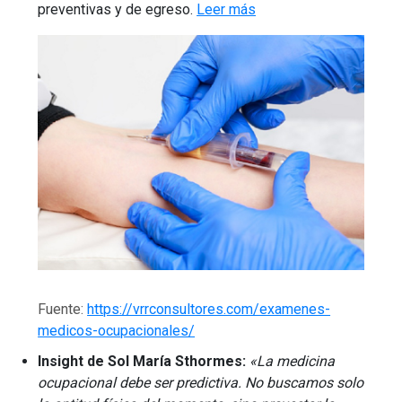
preventivas y de egreso.
Leer más
Fuente:
https://vrrconsultores.com/examenes-
medicos-ocupacionales/
Insight de Sol María Sthormes:
«La medicina
ocupacional debe ser predictiva. No buscamos solo