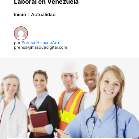
Laboral en Venezuela
Inicio
Actualidad
por
Prensa HispanoArte
prensa@masquedigital.com