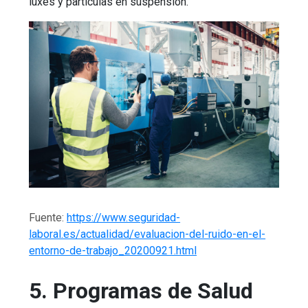
luxes y partículas en suspensión.
Fuente:
https://www.seguridad-
laboral.es/actualidad/evaluacion-del-ruido-en-el-
entorno-de-trabajo_20200921.html
5. Programas de Salud