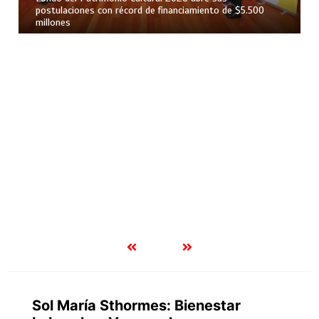
postulaciones con récord de financiamiento de $5.500
millones
Sol María Sthormes: Bienestar