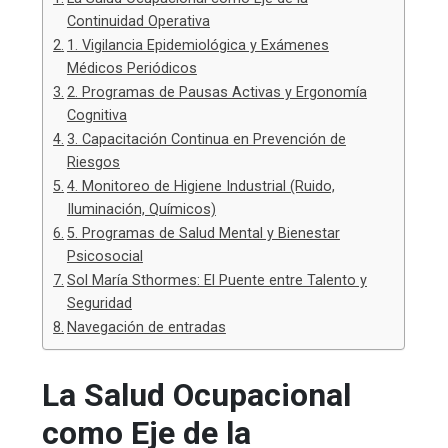
Continuidad Operativa
1. Vigilancia Epidemiológica y Exámenes
Médicos Periódicos
2. Programas de Pausas Activas y Ergonomía
Cognitiva
3. Capacitación Continua en Prevención de
Riesgos
4. Monitoreo de Higiene Industrial (Ruido,
Iluminación, Químicos)
5. Programas de Salud Mental y Bienestar
Psicosocial
Sol María Sthormes: El Puente entre Talento y
Seguridad
Navegación de entradas
La Salud Ocupacional
como Eje de la