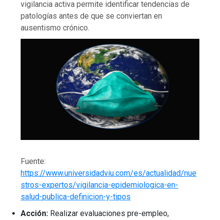
vigilancia activa permite identificar tendencias de
patologías antes de que se conviertan en
ausentismo crónico.
Fuente:
https://www.universidadviu.com/es/actualidad/nue
stros-expertos/vigilancia-epidemiologica-en-
salud-publica-definicion-y-tipos
Acción:
Realizar evaluaciones pre-empleo,