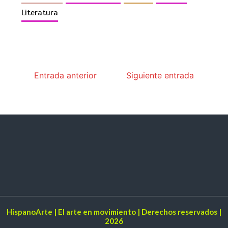
Literatura
Entrada anterior
Siguiente entrada