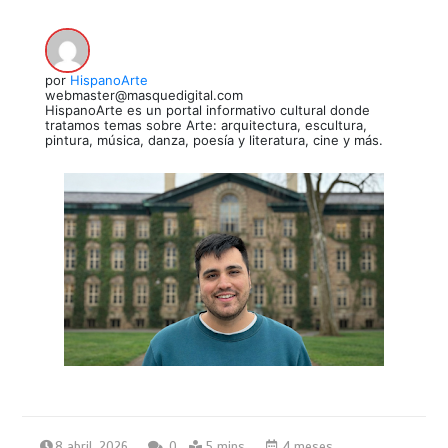
por
HispanoArte
webmaster@masquedigital.com
HispanoArte es un portal informativo cultural donde
tratamos temas sobre Arte: arquitectura, escultura,
pintura, música, danza, poesía y literatura, cine y más.
8 abril, 2026
0
5 mins
4 meses