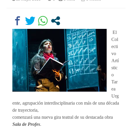
El
Col
ecti
vo
Artí
stic
o
Tar
ea
Urg
ente, agrupación interdisciplinaria con más de una década
de trayectoria,
comenzará una nueva gira teatral de su destacada obra
Sala de Profes
.