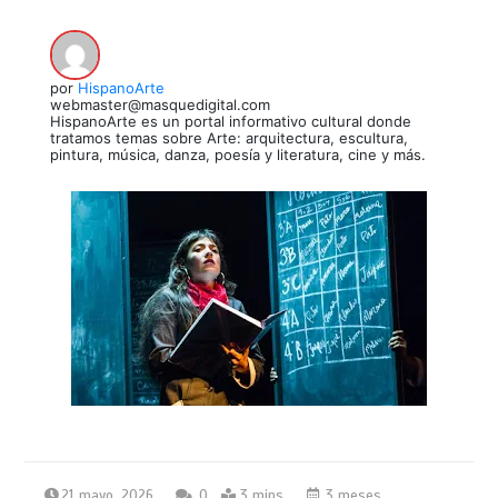
por
HispanoArte
webmaster@masquedigital.com
HispanoArte es un portal informativo cultural donde
tratamos temas sobre Arte: arquitectura, escultura,
pintura, música, danza, poesía y literatura, cine y más.
21 mayo, 2026
0
3 mins
3 meses