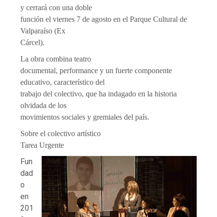
y cerrará con una doble
función el viernes 7 de agosto en el Parque Cultural de
Valparaíso (Ex
Cárcel).
La obra combina teatro
documental, performance y un fuerte componente
educativo, característico del
trabajo del colectivo, que ha indagado en la historia
olvidada de los
movimientos sociales y gremiales del país.
Sobre el colectivo artístico
Tarea Urgente
Fun
dad
o
en
201