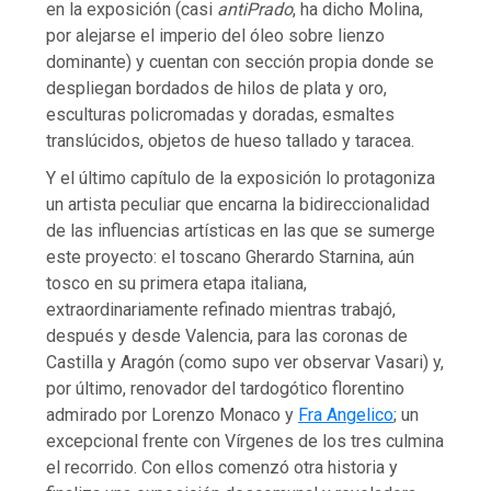
en la exposición (casi
antiPrado
, ha dicho Molina,
por alejarse el imperio del óleo sobre lienzo
dominante) y cuentan con sección propia donde se
despliegan bordados de hilos de plata y oro,
esculturas policromadas y doradas, esmaltes
translúcidos, objetos de hueso tallado y taracea.
Y el último capítulo de la exposición lo protagoniza
un artista peculiar que encarna la bidireccionalidad
de las influencias artísticas en las que se sumerge
este proyecto: el toscano Gherardo Starnina, aún
tosco en su primera etapa italiana,
extraordinariamente refinado mientras trabajó,
después y desde Valencia, para las coronas de
Castilla y Aragón (como supo ver observar Vasari) y,
por último, renovador del tardogótico florentino
admirado por Lorenzo Monaco y
Fra Angelico
; un
excepcional frente con Vírgenes de los tres culmina
el recorrido. Con ellos comenzó otra historia y