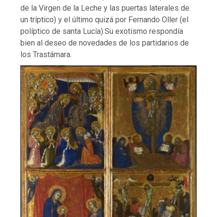
de la Virgen de la Leche y las puertas laterales de
un tríptico) y el último quizá por Fernando Oller (el
políptico de santa Lucía).Su exotismo respondía
bien al deseo de novedades de los partidarios de
los Trastámara.