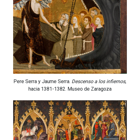
Pere Serra y Jaume Serra.
Descenso a los infiernos
,
hacia 1381-1382. Museo de Zaragoza