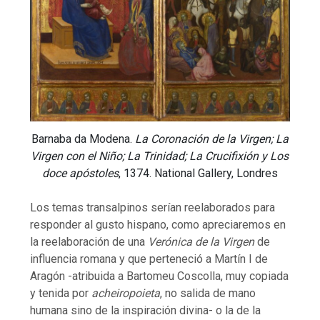
Barnaba da Modena.
La Coronación de la Virgen; La
Virgen con el Niño; La Trinidad; La Crucifixión y Los
doce apóstoles
, 1374. National Gallery, Londres
Los temas transalpinos serían reelaborados para
responder al gusto hispano, como apreciaremos en
la reelaboración de una
Verónica de la Virgen
de
influencia romana y que perteneció a Martín I de
Aragón -atribuida a Bartomeu Coscolla, muy copiada
y tenida por
acheiropoieta
, no salida de mano
humana sino de la inspiración divina- o la de la