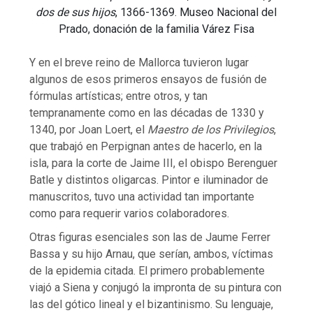
dos de sus hijos
, 1366-1369. Museo Nacional del
Prado, donación de la familia Várez Fisa
Y en el breve reino de Mallorca tuvieron lugar
algunos de esos primeros ensayos de fusión de
fórmulas artísticas; entre otros, y tan
tempranamente como en las décadas de 1330 y
1340, por Joan Loert, el
Maestro de los Privilegios
,
que trabajó en Perpignan antes de hacerlo, en la
isla, para la corte de Jaime III, el obispo Berenguer
Batle y distintos oligarcas. Pintor e iluminador de
manuscritos, tuvo una actividad tan importante
como para requerir varios colaboradores.
Otras figuras esenciales son las de Jaume Ferrer
Bassa y su hijo Arnau, que serían, ambos, víctimas
de la epidemia citada. El primero probablemente
viajó a Siena y conjugó la impronta de su pintura con
las del gótico lineal y el bizantinismo. Su lenguaje,