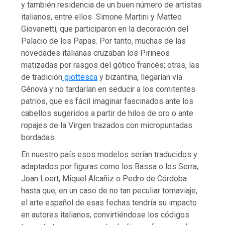
y también residencia de un buen número de artistas
italianos, entre ellos Simone Martini y Matteo
Giovanetti, que participaron en la decoración del
Palacio de los Papas. Por tanto, muchas de las
novedades italianas cruzaban los Pirineos
matizadas por rasgos del gótico francés; otras, las
de tradición
giottesca
y bizantina, llegarían vía
Génova y no tardarían en seducir a los comitentes
patrios, que es fácil imaginar fascinados ante los
cabellos sugeridos a partir de hilos de oro o ante
ropajes de la Virgen trazados con micropuntadas
bordadas.
En nuestro país esos modelos serían traducidos y
adaptados por figuras como los Bassa o los Serra,
Joan Loert, Miquel Alcañiz o Pedro de Córdoba
hasta que, en un caso de no tan peculiar tornaviaje,
el arte español de esas fechas tendría su impacto
en autores italianos, convirtiéndose los códigos