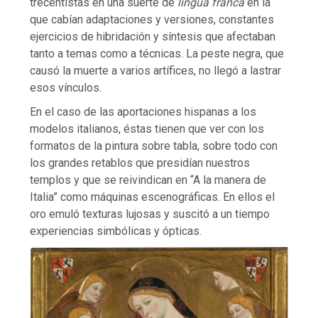
trecentistas en una suerte de
lingua franca
en la
que cabían adaptaciones y versiones, constantes
ejercicios de hibridación y síntesis que afectaban
tanto a temas como a técnicas. La peste negra, que
causó la muerte a varios artífices, no llegó a lastrar
esos vínculos.
En el caso de las aportaciones hispanas a los
modelos italianos, éstas tienen que ver con los
formatos de la pintura sobre tabla, sobre todo con
los grandes retablos que presidían nuestros
templos y que se reivindican en “A la manera de
Italia” como máquinas escenográficas. En ellos el
oro emuló texturas lujosas y suscitó a un tiempo
experiencias simbólicas y ópticas.