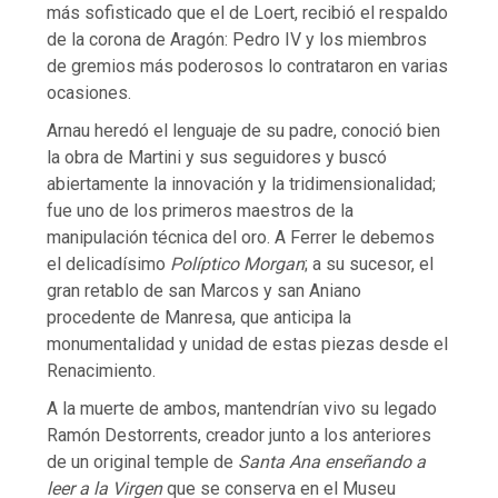
más sofisticado que el de Loert, recibió el respaldo
de la corona de Aragón: Pedro IV y los miembros
de gremios más poderosos lo contrataron en varias
ocasiones.
Arnau heredó el lenguaje de su padre, conoció bien
la obra de Martini y sus seguidores y buscó
abiertamente la innovación y la tridimensionalidad;
fue uno de los primeros maestros de la
manipulación técnica del oro. A Ferrer le debemos
el delicadísimo
Políptico Morgan
; a su sucesor, el
gran retablo de san Marcos y san Aniano
procedente de Manresa, que anticipa la
monumentalidad y unidad de estas piezas desde el
Renacimiento.
A la muerte de ambos, mantendrían vivo su legado
Ramón Destorrents, creador junto a los anteriores
de un original temple de
Santa Ana enseñando a
leer a la Virgen
que se conserva en el Museu