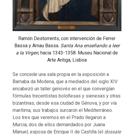
Ramón Destorrents, con intervención de Ferrer
Bassa y Arnau Bassa.
Santa Ana enseñando a leer
a la Virgen
, hacia 1343-1358. Museu Nacional de
Arte Antiga, Lisboa
Se concede una sala propia en la exposición a
Barnaba da Modena, que a mediados del siglo XIV
encabezó un taller genovés en el que convergían
fórmulas trecentistas boloñesas y sienesas y otras
bizantinas; desde esa ciudad de Génova, y por vía
marítima, sus trabajos surcaron el Mediterráneo.
Los tres que veremos en el Prado llegaron a
Murcia, dos de ellos demandados por Juana
Manuel, esposa de Enrique II de Castilla (el
dossale