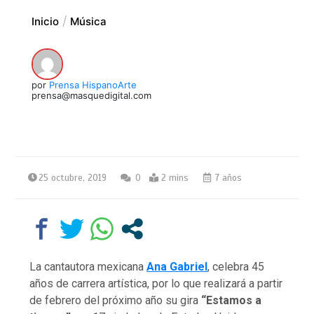
Inicio
Música
por
Prensa HispanoArte
prensa@masquedigital.com
25 octubre, 2019
0
2 mins
7 años
La cantautora mexicana
Ana Gabriel
, celebra 45
años de carrera artística, por lo que realizará a partir
de febrero del próximo año su gira
“Estamos a