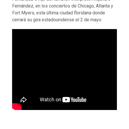
Fernández, en los conciertos de Chicago, Atlanta y
Fort Myers, esta última ciudad floridana donde
cerrará su gira estadounidense el 2 de mayo.