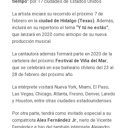
tiempo”
por 17 ciudades de Estados Unidos.
La artista iniciará su recorrido el próximo 7 de
febrero en la
ciudad de Hidalgo (Texas).
Además,
incluirá en su repertorio el tema
“Y tú no estás”
,
que lanzará en 2020 como anticipo de su nueva
producción musical.
La cantautora además formará parte en 2020 de la
cartelera del próximo
Festival de Viña del Mar
,
que se celebrará en ese balneario chileno del 23 al
28 de febrero del próximo año.
La intérprete visitará Nueva York, Miami, El Paso,
Las Vegas, Chicago, Atlanta, Fresno, Denver, Laredo
y Houston, entre otras ciudades estadounidenses.
Por otra parte, tendrá como invitado especial a su
compatriota
Alex Fernández Jr
., nieto de Vicente
Fernández e hijo del también intérprete Alejandro