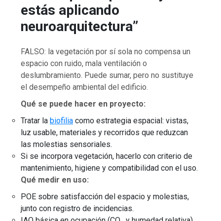
estás aplicando
neuroarquitectura”
FALSO: la vegetación por sí sola no compensa un
espacio con ruido, mala ventilación o
deslumbramiento. Puede sumar, pero no sustituye
el desempeño ambiental del edificio.
Qué se puede hacer en proyecto:
Tratar la
biofilia
como estrategia espacial: vistas,
luz usable, materiales y recorridos que reduzcan
las molestias sensoriales.
Si se incorpora vegetación, hacerlo con criterio de
mantenimiento, higiene y compatibilidad con el uso.
Qué medir en uso:
POE sobre satisfacción del espacio y molestias,
junto con registro de incidencias.
IAQ básica en ocupación (CO₂ y humedad relativa),