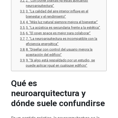
2. “Con poner plantas ya estás aplicando
neuroarquitectura”
3. “La calidad del aire interior influye en el
bienestar y el rendimiento”
4. “Más luz natural siempre mejora el bienestar”
5. “La acústica es secundaria frente a la estética”
6. “El open space es mejor para colaborar”
7. “La neuroarquitectura es incompatible con la
eficiencia energética”
8. “Diseñar con control del usuario mejora la
aceptación del edificio”
9. “Si algo está respaldado por un estudio, se
puede aplicar igual en cualquier edificio”
Qué es
neuroarquitectura y
dónde suele confundirse