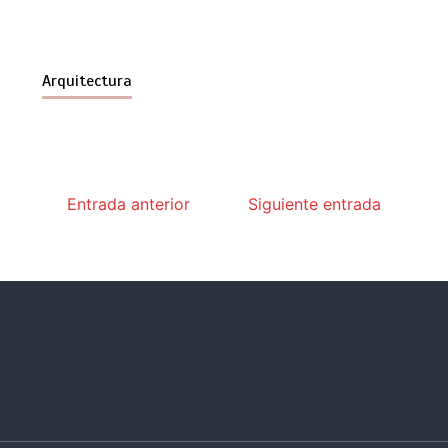
Arquitectura
Entrada anterior
Siguiente entrada