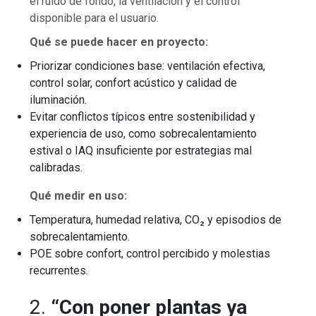
el ruido de fondo, la ventilación y el control
disponible para el usuario.
Qué se puede hacer en proyecto:
Priorizar condiciones base: ventilación efectiva,
control solar, confort acústico y calidad de
iluminación.
Evitar conflictos típicos entre sostenibilidad y
experiencia de uso, como sobrecalentamiento
estival o IAQ insuficiente por estrategias mal
calibradas.
Qué medir en uso:
Temperatura, humedad relativa, CO₂ y episodios de
sobrecalentamiento.
POE sobre confort, control percibido y molestias
recurrentes.
2.
“Con poner plantas ya