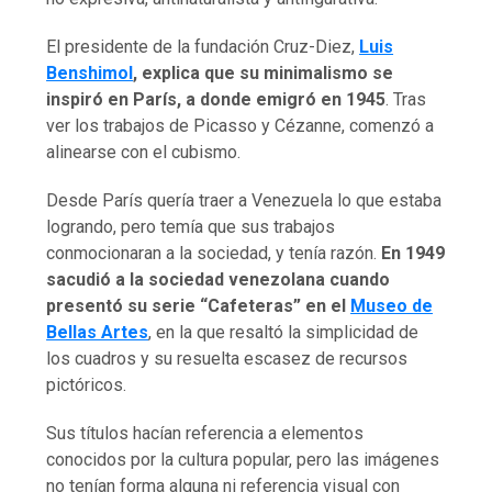
El presidente de la fundación Cruz-Diez,
Luis
Benshimol
, explica que su minimalismo se
inspiró en París, a donde emigró en 1945
. Tras
ver los trabajos de Picasso y Cézanne, comenzó a
alinearse con el cubismo.
Desde París quería traer a Venezuela lo que estaba
logrando, pero temía que sus trabajos
conmocionaran a la sociedad, y tenía razón.
En 1949
sacudió a la sociedad venezolana cuando
presentó su serie “Cafeteras” en el
Museo de
Bellas Artes
, en la que resaltó la simplicidad de
los cuadros y su resuelta escasez de recursos
pictóricos.
Sus títulos hacían referencia a elementos
conocidos por la cultura popular, pero las imágenes
no tenían forma alguna ni referencia visual con