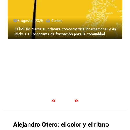
5 agosto, 2026
5 mins
Compañía ZIENTO UN CUENTO
formativa 2026
mins
ra convocatoria internacional y da
 formación para la comunidad
Alejandro Otero: el color y el ritmo