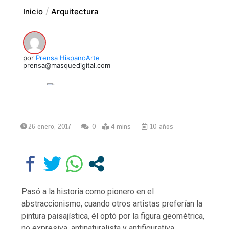
Inicio
Arquitectura
por
Prensa HispanoArte
prensa@masquedigital.com
26 enero, 2017
0
4 mins
10 años
Pasó a la historia como pionero en el
abstraccionismo, cuando otros artistas preferían la
pintura paisajística, él optó por la figura geométrica,
no expresiva, antinaturalista y antifigurativa.