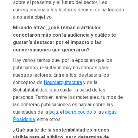
sobre el presente y el futuro del sector. Les
correspondería a los lectores decir si se ha logrado
o no este objetivo.
Mirando atrás, ¿qué temas o artículos
conectaron más con la audiencia y cuáles te
gustaría destacar por el impacto o las
conversaciones que generaron?
Hay varios temas que, por la época en que los
publicamos, resultaron muy novedosos para
nuestros lectores. Entre ellos, destacaría los
conceptos de
Neuroarquitectura
y de la
Biohabitabilidad, para cuidar la salud de las
personas. También, entre los materiales, fuimos de
las primeras publicaciones en hablar sobre las
cualidades de la
paja
, el
barro cocido
o las
algas
Posidonia
, entre otros.
¿Qué parte de la sostenibilidad es menos
visible para el público, pero determina de