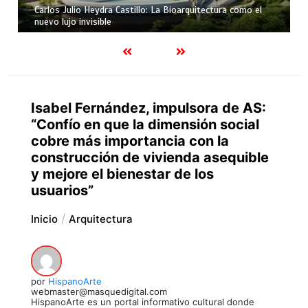
Carlos Julio Heydra Castillo: La Bioarquitectura como el
nuevo lujo invisible
Isabel Fernández, impulsora de AS:
“Confío en que la dimensión social
cobre más importancia con la
construcción de vivienda asequible
y mejore el bienestar de los
usuarios”
Inicio
Arquitectura
por
HispanoArte
webmaster@masquedigital.com
HispanoArte es un portal informativo cultural donde