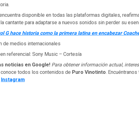
oria.
encuentra disponible en todas las plataformas digitales, reafirm
 la cantante para adaptarse a nuevos sonidos sin perder su esen
ol G hace historia como la primera latina en encabezar Coache
n de medios internacionales
en referencial: Sony Music – Cortesía
as noticias en Google!
Para obtener información actual, interes
 conoce todos los contenidos de
Puro Vinotinto
. Encuéntranos
e
Instagram