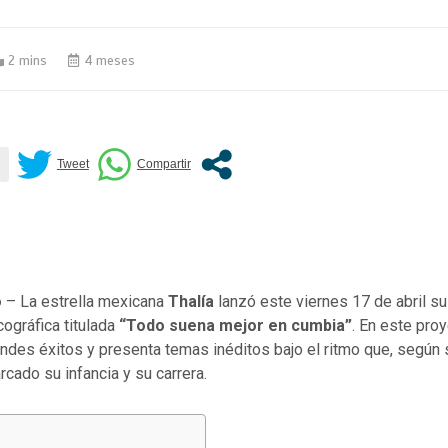
2 mins
4 meses
o
– La estrella mexicana
Thalía
lanzó este viernes 17 de abril s
ográfica titulada
“Todo suena mejor en cumbia”
. En este proy
andes éxitos y presenta temas inéditos bajo el ritmo que, según
rcado su infancia y su carrera.