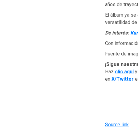
años de trayect
El álbum ya se 
versatilidad de
De interés:
Kar
Con informació
Fuente de imag
¡Sigue nuestr
Haz
clic aquí
y
en
X/Twitter
Source link