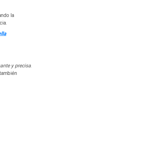
ando la
cia.
lla
ante y precisa
.
 también