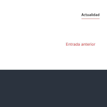
Actualidad
Entrada anterior