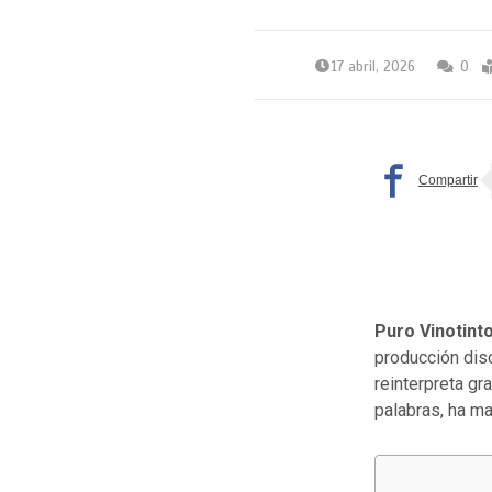
17 abril, 2026
0
Puro Vinotint
producción disc
reinterpreta gr
palabras, ha ma