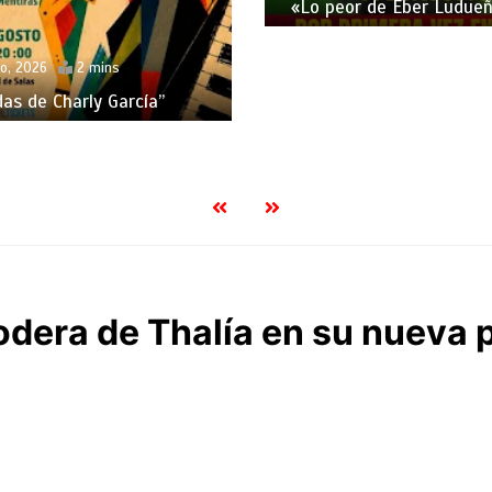
«Lo peor de Eber Ludueñ
o, 2026
2 mins
das de Charly García”
odera de Thalía en su nueva 