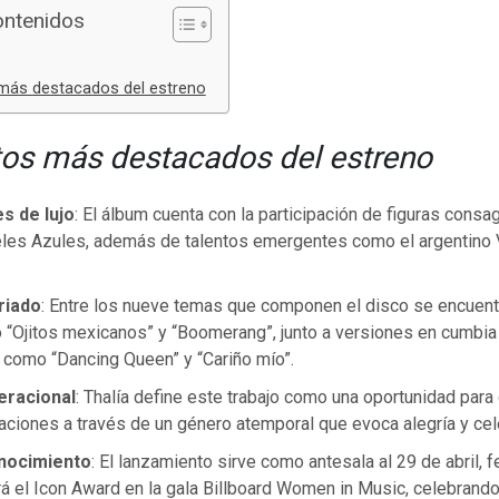
ontenidos
más destacados del estreno
os más destacados del estreno
s de lujo
: El álbum cuenta con la participación de figuras cons
eles Azules, además de talentos emergentes como el argentino V
riado
: Entre los nueve temas que componen el disco se encuent
 “Ojitos mexicanos” y “Boomerang”, junto a versiones en cumbia
 como “Dancing Queen” y “Cariño mío”.
eracional
: Thalía define este trabajo como una oportunidad para
aciones a través de un género atemporal que evoca alegría y cel
nocimiento
: El lanzamiento sirve como antesala al 29 de abril, f
birá el Icon Award en la gala Billboard Women in Music, celebran