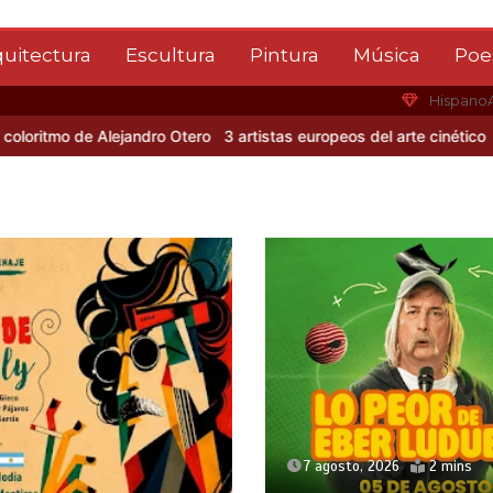
quitectura
Escultura
Pintura
Música
Poe
Hispano
tmo de Alejandro Otero
3 artistas europeos del arte cinético
Albert
7 agosto, 2026
2 mins