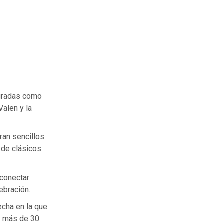
agradas como
alen y la
ran sencillos
 de clásicos
 conectar
ebración.
echa en la que
do más de 30