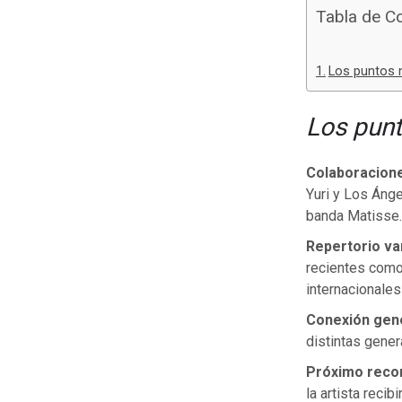
Tabla de C
Los puntos 
Los punt
Colaboracione
Yuri y Los Áng
banda Matisse.
Repertorio va
recientes como
internacionales
Conexión gen
distintas gener
Próximo reco
la artista reci