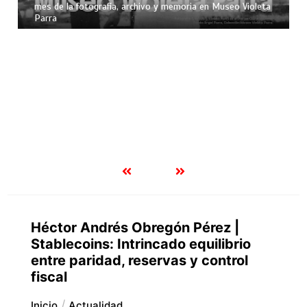
mes de la fotografía, archivo y memoria en Museo Violeta
Parra
Héctor Andrés Obregón Pérez |
Stablecoins: Intrincado equilibrio
entre paridad, reservas y control
fiscal
Inicio
Actualidad