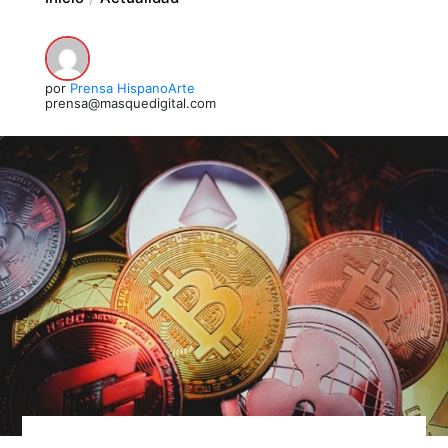
por
Prensa HispanoArte
prensa@masquedigital.com