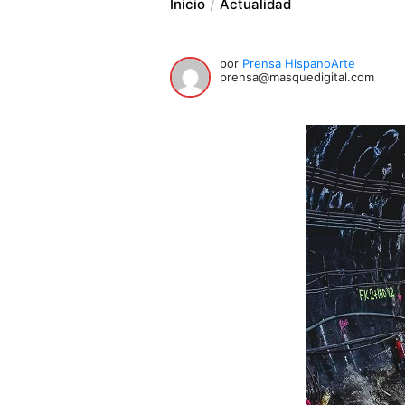
Inicio
Actualidad
por
Prensa HispanoArte
prensa@masquedigital.com