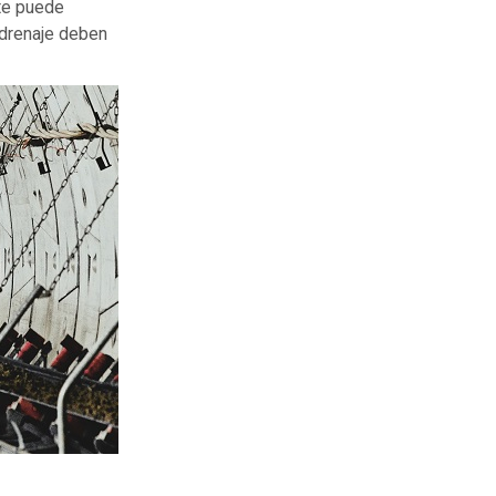
nte puede
 drenaje deben