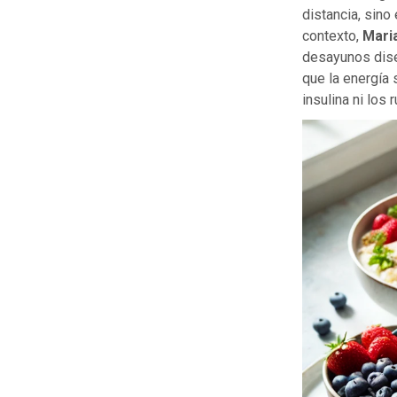
distancia, sino
contexto,
Mari
desayunos dise
que la energía 
insulina ni lo