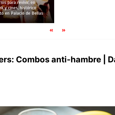
ios para revivir, en
k y cines, histórico
to en Palacio de Bellas
ers: Combos anti-hambre | 