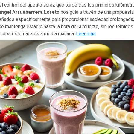
 el control del apetito voraz que surge tras los primeros kilómetr
angel Arruebarrera Loreto
nos guía a través de una propuesta 
ñados específicamente para proporcionar saciedad prolongada
se mantenga estable hasta la hora del almuerzo, sin los temidos
s ruidos estomacales a media mañana.
Leer más