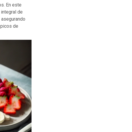
os. En este
integral de
, asegurando
 picos de