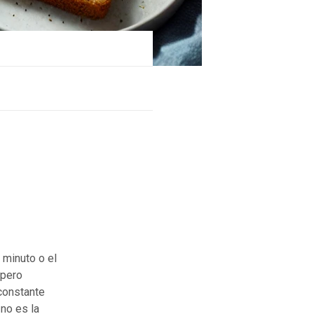
 minuto o el
 pero
 constante
 no es la