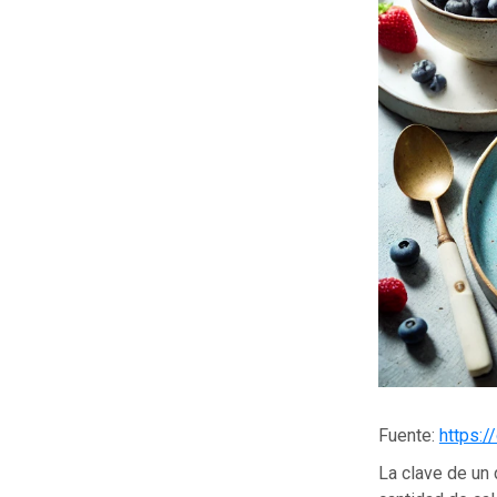
Fuente:
https:/
La clave de un