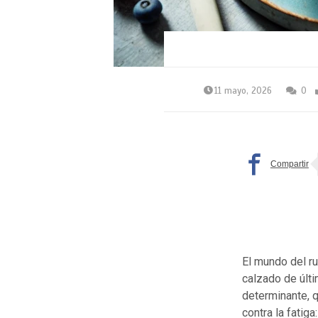
11 mayo, 2026
0
El mundo del ru
calzado de últi
determinante, q
contra la fatig