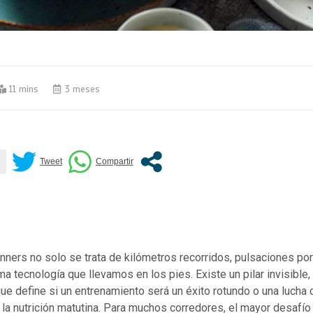
11 mins
3 meses
nners no solo se trata de kilómetros recorridos, pulsaciones por
ma tecnología que llevamos en los pies. Existe un pilar invisible,
ue define si un entrenamiento será un éxito rotundo o una lucha
a: la nutrición matutina. Para muchos corredores, el mayor desafío