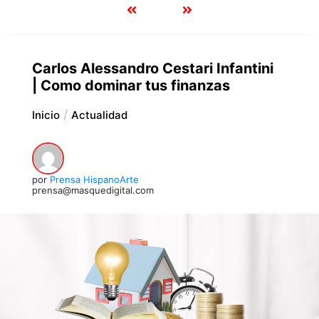
Carlos Alessandro Cestari Infantini
| Como dominar tus finanzas
Inicio
Actualidad
por
Prensa HispanoArte
prensa@masquedigital.com