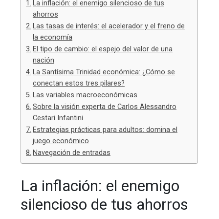
La inflación: el enemigo silencioso de tus
ahorros
Las tasas de interés: el acelerador y el freno de
la economía
El tipo de cambio: el espejo del valor de una
nación
La Santísima Trinidad económica: ¿Cómo se
conectan estos tres pilares?
Las variables macroeconómicas
Sobre la visión experta de Carlos Alessandro
Cestari Infantini
Estrategias prácticas para adultos: domina el
juego económico
Navegación de entradas
La inflación: el enemigo
silencioso de tus ahorros