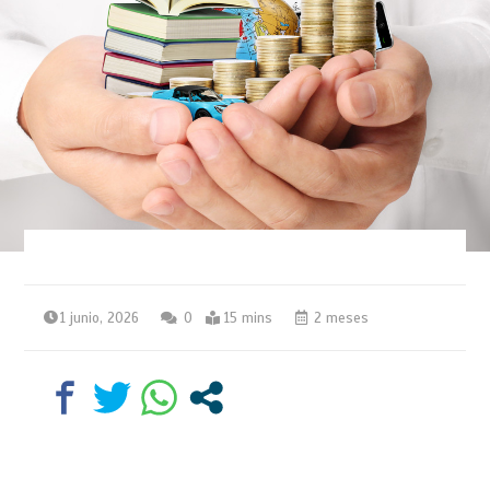
1 junio, 2026
0
15 mins
2 meses