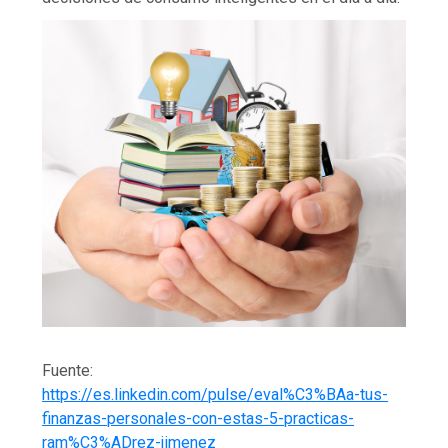
Fuente:
https://es.linkedin.com/pulse/eval%C3%BAa-tus-
finanzas-personales-con-estas-5-practicas-
ram%C3%ADrez-jimenez