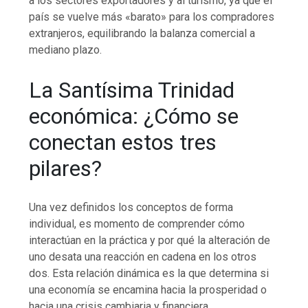
a los sectores exportadores y al turismo, ya que el
país se vuelve más «barato» para los compradores
extranjeros, equilibrando la balanza comercial a
mediano plazo.
La Santísima Trinidad
económica: ¿Cómo se
conectan estos tres
pilares?
Una vez definidos los conceptos de forma
individual, es momento de comprender cómo
interactúan en la práctica y por qué la alteración de
uno desata una reacción en cadena en los otros
dos. Esta relación dinámica es la que determina si
una economía se encamina hacia la prosperidad o
hacia una crisis cambiaria y financiera.