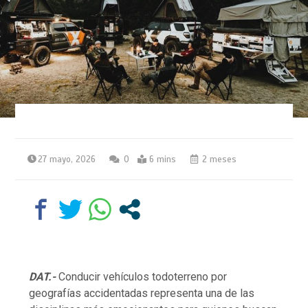
27 mayo, 2026
0
6 mins
2 meses
DAT.-
Conducir vehículos todoterreno por
geografías accidentadas representa una de las