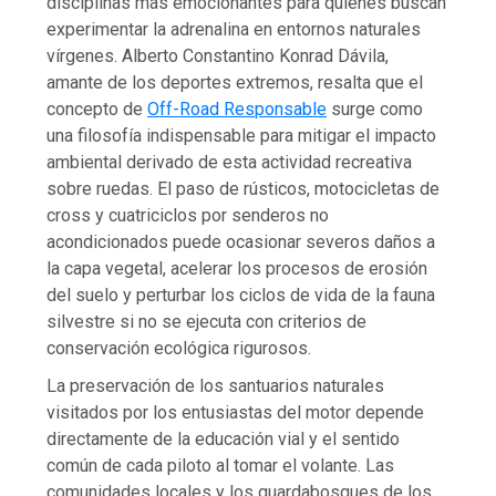
disciplinas más emocionantes para quienes buscan
experimentar la adrenalina en entornos naturales
vírgenes. Alberto Constantino Konrad Dávila,
amante de los deportes extremos, resalta que el
concepto de
Off-Road Responsable
surge como
una filosofía indispensable para mitigar el impacto
ambiental derivado de esta actividad recreativa
sobre ruedas. El paso de rústicos, motocicletas de
cross y cuatriciclos por senderos no
acondicionados puede ocasionar severos daños a
la capa vegetal, acelerar los procesos de erosión
del suelo y perturbar los ciclos de vida de la fauna
silvestre si no se ejecuta con criterios de
conservación ecológica rigurosos.
La preservación de los santuarios naturales
visitados por los entusiastas del motor depende
directamente de la educación vial y el sentido
común de cada piloto al tomar el volante. Las
comunidades locales y los guardabosques de los