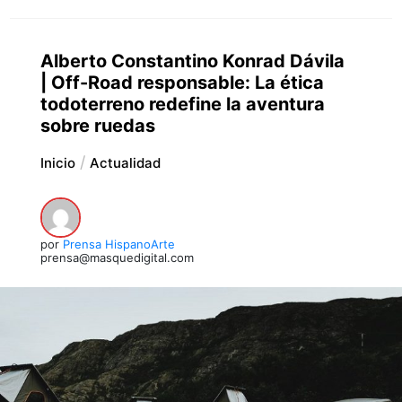
Alberto Constantino Konrad Dávila
| Off-Road responsable: La ética
todoterreno redefine la aventura
sobre ruedas
Inicio
Actualidad
por
Prensa HispanoArte
prensa@masquedigital.com