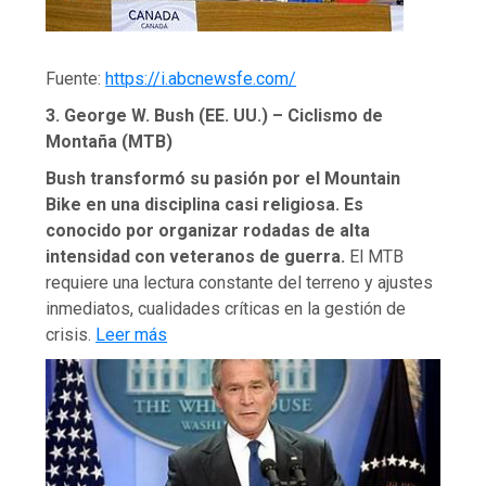
Fuente:
https://i.abcnewsfe.com/
3. George W. Bush (EE. UU.) – Ciclismo de
Montaña (MTB)
Bush transformó su pasión por el Mountain
Bike en una disciplina casi religiosa. Es
conocido por organizar rodadas de alta
intensidad con veteranos de guerra.
El MTB
requiere una lectura constante del terreno y ajustes
inmediatos, cualidades críticas en la gestión de
crisis.
Leer más