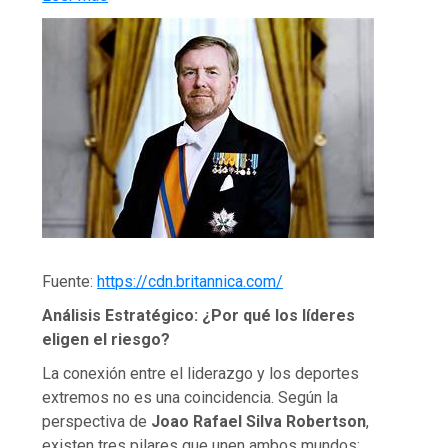
Fuente:
https://cdn.britannica.com/
Análisis Estratégico: ¿Por qué los líderes
eligen el riesgo?
La conexión entre el liderazgo y los deportes
extremos no es una coincidencia. Según la
perspectiva de
Joao Rafael Silva Robertson
,
existen tres pilares que unen ambos mundos: