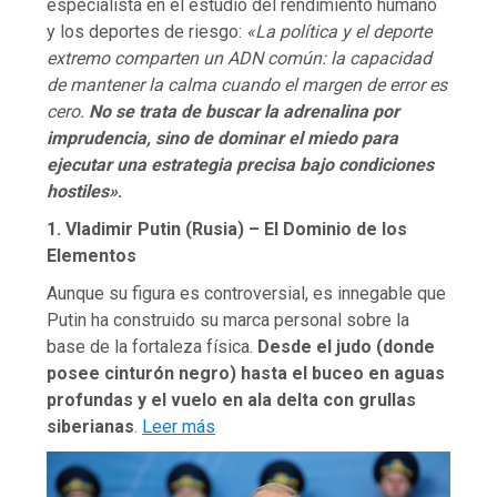
especialista en el estudio del rendimiento humano
y los deportes de riesgo:
«La política y el deporte
extremo comparten un ADN común: la capacidad
de mantener la calma cuando el margen de error es
cero.
No se trata de buscar la adrenalina por
imprudencia, sino de dominar el miedo para
ejecutar una estrategia precisa bajo condiciones
hostiles»
.
1. Vladimir Putin (Rusia) – El Dominio de los
Elementos
Aunque su figura es controversial, es innegable que
Putin ha construido su marca personal sobre la
base de la fortaleza física.
Desde el judo (donde
posee cinturón negro) hasta el buceo en aguas
profundas y el vuelo en ala delta con grullas
siberianas
.
Leer más