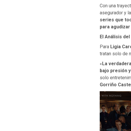
Con una trayec
asegurador y la
series que tod
para agudizar 
El Análisis de
Para
Ligia Car
tratan solo de
«
La verdadera
bajo presión 
solo entretenim
Gorriño Caste