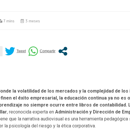
7 mins
3 meses
onde la volatilidad de los mercados y la complejidad de los
finen el éxito empresarial, la educación continua ya no es o
prendizaje no siempre ocurre entre libros de contabilidad.
llar
, reconocida experta en
Administración y Dirección de Em
tiene que la narrativa audiovisual es una herramienta pedagógic
 la psicología del riesgo y la ética corporativa.