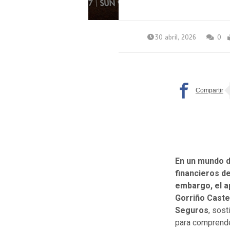
30 abril, 2026
0
En un mundo d
financieros de
embargo, el a
Gorriño Caste
Seguros
, sos
para comprender