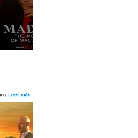
ura
. Leer más