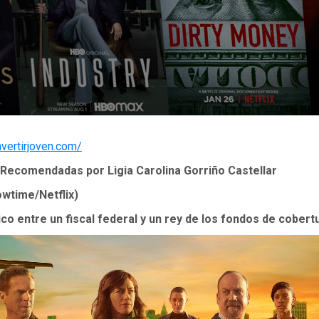
invertirjoven.com/
 Recomendadas por Ligia Carolina Gorriño Castellar
howtime/Netflix)
ico entre un fiscal federal y un rey de los fondos de cobert