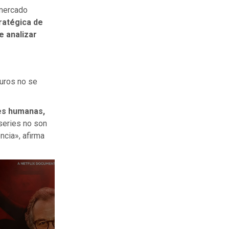
 mercado
ratégica de
e analizar
?
guros no se
es humanas,
 series no son
ncia», afirma