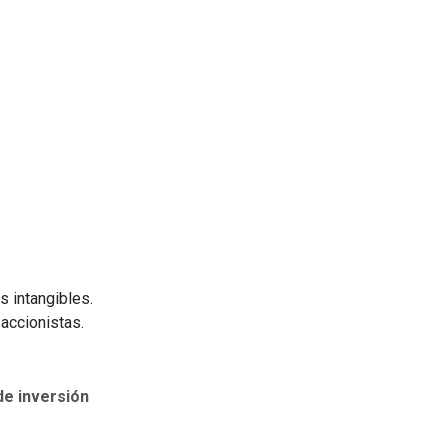
s intangibles.
 accionistas.
e inversión