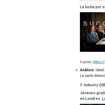
La lucha por 
Fuente:
https:
Análisis:
Ideal 
La serie disecc
3. Industry (H
Jóvenes grad
en Londres.
L