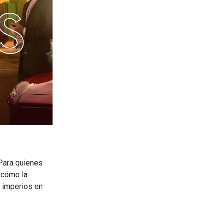
 Para quienes
 cómo la
r imperios en