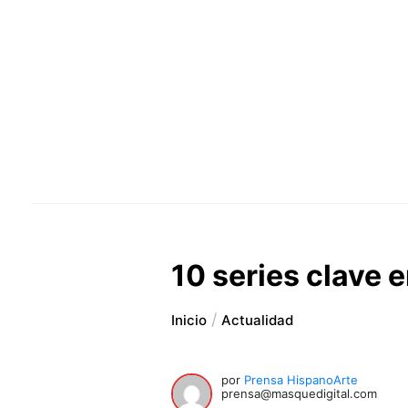
10 series clave 
Inicio
Actualidad
por
Prensa HispanoArte
prensa@masquedigital.com