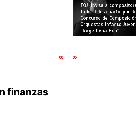
FOJI invita a compositor
todo chile a participar de
Concurso de Composició
Orquestas Infanto Juven
“Jorge Peña Hen”
en finanzas