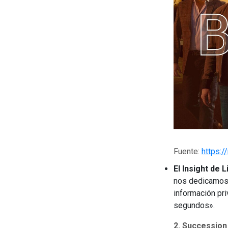
Fuente:
https:/
El Insight de L
nos dedicamos 
información pri
segundos».
2. Succession