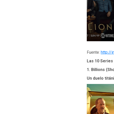
Fuente:
http://
Las 10 Series
1. Billions (S
Un duelo titán