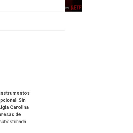
 instrumentos
pcional. Sin
Ligia Carolina
presas de
a subestimada