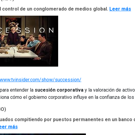
el control de un conglomerado de medios global.
Leer más
//www.tvinsider.com/show/succession/
para entender la
sucesión corporativa
y la valoración de activo
iona cómo el gobierno corporativo influye en la confianza de los
BO)
uados compitiendo por puestos permanentes en un banco d
eer más